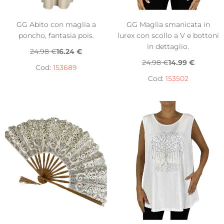
GG Abito con maglia a
GG Maglia smanicata in
poncho, fantasia pois.
lurex con scollo a V e bottoni
in dettaglio.
24.98 €
16.24 €
24.98 €
14.99 €
Cod:
153689
Cod:
153502