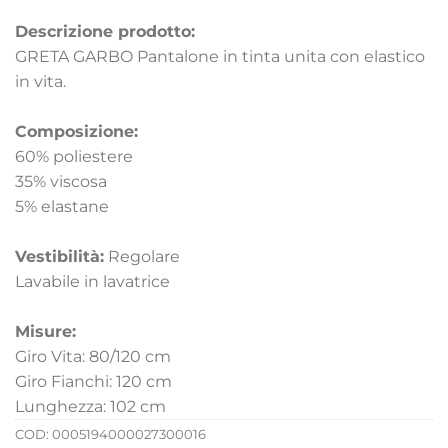
Descrizione prodotto:
GRETA GARBO Pantalone in tinta unita con elastico
in vita.
Composizione:
60% poliestere
35% viscosa
5% elastane
Vestibilità:
Regolare
Lavabile in lavatrice
Misure:
Giro Vita: 80/120 cm
Giro Fianchi: 120 cm
Lunghezza: 102 cm
COD:
0005194000027300016