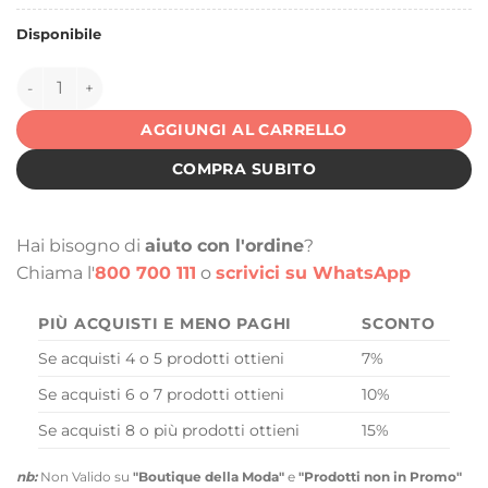
Disponibile
152087 quantità
AGGIUNGI AL CARRELLO
COMPRA SUBITO
Hai bisogno di
aiuto con l'ordine
?
Chiama l'
800 700 111
o
scrivici su WhatsApp
PIÙ ACQUISTI E MENO PAGHI
SCONTO
Se acquisti 4 o 5 prodotti ottieni
7%
Se acquisti 6 o 7 prodotti ottieni
10%
Se acquisti 8 o più prodotti ottieni
15%
nb:
Non Valido su
"Boutique della Moda"
e
"Prodotti non in Promo"