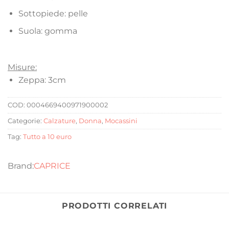
Sottopiede: pelle
Suola: gomma
Misure:
Zeppa: 3cm
COD:
0004669400971900002
Categorie:
Calzature
,
Donna
,
Mocassini
Tag:
Tutto a 10 euro
CAPRICE
PRODOTTI CORRELATI