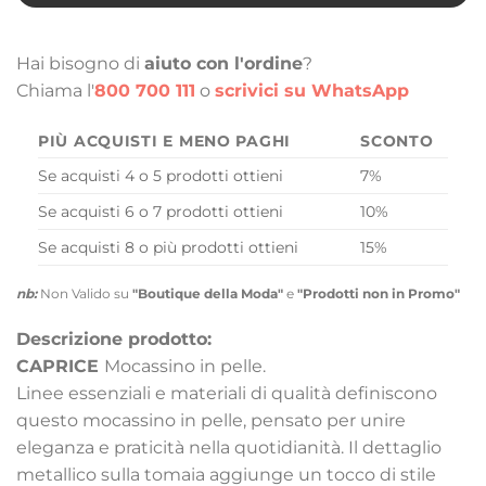
Hai bisogno di
aiuto con l'ordine
?
Chiama l'
800 700 111
o
scrivici su WhatsApp
PIÙ ACQUISTI E MENO PAGHI
SCONTO
Se acquisti 4 o 5 prodotti ottieni
7%
Se acquisti 6 o 7 prodotti ottieni
10%
Se acquisti 8 o più prodotti ottieni
15%
nb:
Non Valido su
"Boutique della Moda"
e
"Prodotti non in Promo"
Descrizione prodotto:
CAPRICE
Mocassino in pelle.
Linee essenziali e materiali di qualità definiscono
questo mocassino in pelle, pensato per unire
eleganza e praticità nella quotidianità. Il dettaglio
metallico sulla tomaia aggiunge un tocco di stile