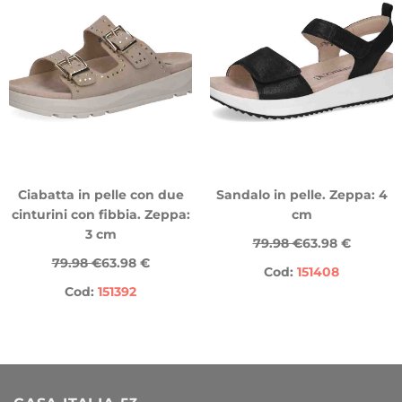
Ciabatta in pelle con due
Sandalo in pelle. Zeppa: 4
cinturini con fibbia. Zeppa:
cm
3 cm
79.98 €
63.98 €
79.98 €
63.98 €
Cod:
151408
Cod:
151392