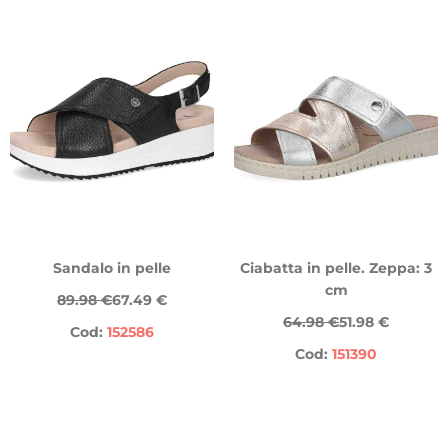
Sandalo in pelle
Ciabatta in pelle. Zeppa: 3
cm
89.98 €
67.49 €
64.98 €
51.98 €
Cod:
152586
Cod:
151390