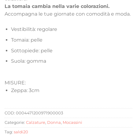
La tomaia cambia nella varie colorazioni.
Accompagna le tue giornate con comodità e moda.
Vestibilità: regolare
Tomaia: pelle
Sottopiede: pelle
Suola: gomma
MISURE:
Zeppa: 3cm
COD:
0004471200971900003
Categorie:
Calzature
,
Donna
,
Mocassini
Tag:
saldi20