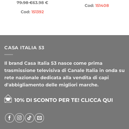
79.98 €
63.98 €
Cod:
151408
Cod:
151392
CASA ITALIA 53
Il brand Casa Italia 53 nasce come prima
trasmissione televisiva di Canale Italia in onda su
rete nazionale dedicata alla vendita di capi
d'abbigliamento delle migliori marche.