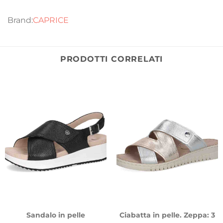
CAPRICE
PRODOTTI CORRELATI
Sandalo in pelle
Ciabatta in pelle. Zeppa: 3