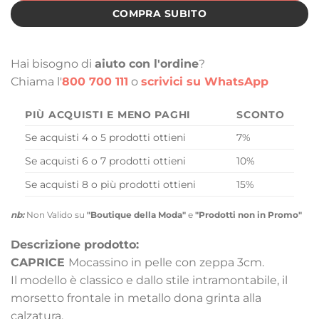
COMPRA SUBITO
Hai bisogno di
aiuto con l'ordine
?
Chiama l'
800 700 111
o
scrivici su WhatsApp
PIÙ ACQUISTI E MENO PAGHI
SCONTO
Se acquisti 4 o 5 prodotti ottieni
7%
Se acquisti 6 o 7 prodotti ottieni
10%
Se acquisti 8 o più prodotti ottieni
15%
nb:
Non Valido su
"Boutique della Moda"
e
"Prodotti non in Promo"
Descrizione prodotto:
CAPRICE
Mocassino in pelle con zeppa 3cm.
Il modello è classico e dallo stile intramontabile, il
morsetto frontale in metallo dona grinta alla
calzatura.