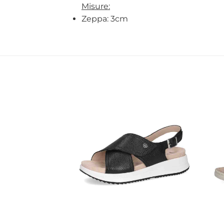
Misure:
Zeppa: 3cm