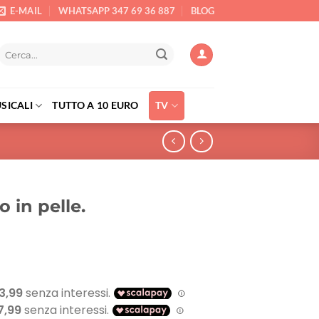
E-MAIL
WHATSAPP 347 69 36 887
BLOG
Cerca:
SICALI
TUTTO A 10 EURO
TV
 in pelle.