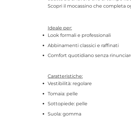
Scopri il mocassino che completa og
Ideale per:
Look formali e professionali
Abbinamenti classici e raffinati
Comfort quotidiano senza rinunciare 
Caratteristiche:
Vestibilità: regolare
Tomaia: pelle
Sottopiede: pelle
Suola: gomma