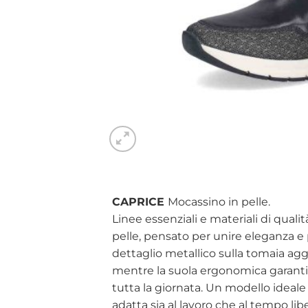
CAPRICE
Mocassino in pelle.
Linee essenziali e materiali di qual
pelle, pensato per unire eleganza e pr
dettaglio metallico sulla tomaia aggi
mentre la suola ergonomica garant
tutta la giornata. Un modello ideale 
adatta sia al lavoro che al tempo lib