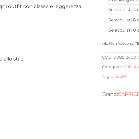
ni outfit con classe e leggerezza.
Se acquisti 4 
Se acquisti 6 
Se acquisti 8 
nb:
Non Valido su
"
COD:
0005124001
allo stile
Categorie:
Calzatu
Tag:
saldi20
CAPRIC