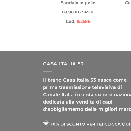
Sandalo in pelle
Ci
89.98 €
67.49 €
Cod:
152586
CASA ITALIA 53
Il brand Casa Italia 53 nasce come
prima trasmissione televisiva di
Canale Italia in onda su rete nazion
dedicata alla vendita di capi
d'abbigliamento delle migliori mar