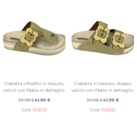
Ciabatta infradito in tessuto,
Ciabatta in tessuto, doppio
velcro con fibbia in dettaglio.
velcro con fibbie in dettaglio.
59.98 €
41.99 €
59.98 €
41.99 €
Cod:
152603
Cod:
152605