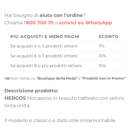
Hai bisogno di
aiuto con l'ordine
?
Chiama l'
800 700 111
o
scrivici su WhatsApp
PIÙ ACQUISTI E MENO PAGHI
SCONTO
Se acquisti 4 o 5 prodotti ottieni
7%
Se acquisti 6 o 7 prodotti ottieni
10%
Se acquisti 8 o più prodotti ottieni
15%
nb:
Non Valido su
"Boutique della Moda"
e
"Prodotti non in Promo"
Descrizione prodotto:
HERGOS
Mocassino in tessuto traforato con velcro,
tinta unita.
Il modello è classico e dallo stile intramontabile.