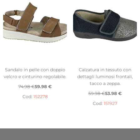
Sandalo in pelle con doppio
Calzatura in tessuto con
velcro e cinturino regolabile.
dettagli luminosi frontali,
tacco a zeppa.
74.98 €
59.98 €
59.98 €
53.98 €
Cod:
152278
Cod:
151927