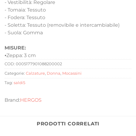
- Vestibilità: Regolare
- Tomaia: Tessuto
- Fodera: Tessuto
- Soletta: Tessuto (removibile e intercambiabile)
- Suola: Gomma
MISURE:
⦁
Zeppa: 3 cm
COD:
0005177901088200002
Categorie:
Calzature
,
Donna
,
Mocassini
Tag:
saldi5
HERGOS
PRODOTTI CORRELATI