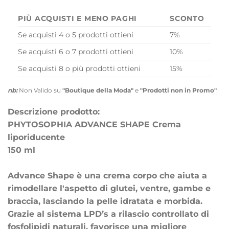
PIÙ ACQUISTI E MENO PAGHI
SCONTO
Se acquisti 4 o 5 prodotti ottieni
7%
Se acquisti 6 o 7 prodotti ottieni
10%
Se acquisti 8 o più prodotti ottieni
15%
nb:
Non Valido su
"Boutique della Moda"
e
"Prodotti non in Promo"
Descrizione prodotto:
PHYTOSOPHIA ADVANCE SHAPE Crema
liporiducente
150 ml
Advance Shape è una crema corpo che aiuta a
rimodellare l'aspetto di glutei, ventre, gambe e
braccia, lasciando la pelle idratata e morbida.
Grazie al sistema LPD’s a rilascio controllato di
fosfolipidi naturali, favorisce una migliore