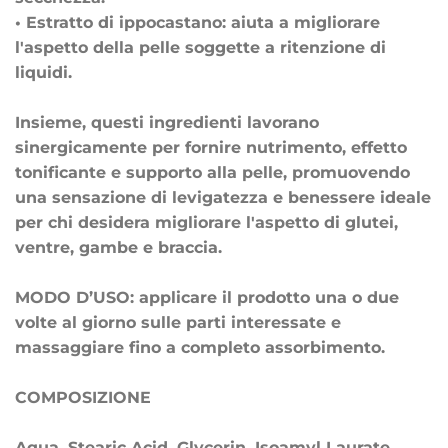
• Estratto di ippocastano: aiuta a migliorare
l'aspetto della pelle soggette a ritenzione di
liquidi.
Insieme, questi ingredienti lavorano
sinergicamente per fornire nutrimento, effetto
tonificante e supporto alla pelle, promuovendo
una sensazione di levigatezza e benessere ideale
per chi desidera migliorare l'aspetto di glutei,
ventre, gambe e braccia.
MODO D’USO: applicare il prodotto una o due
volte al giorno sulle parti interessate e
massaggiare fino a completo assorbimento.
COMPOSIZIONE
Aqua, Stearic Acid, Glycerin, Isoamyl Laurate,