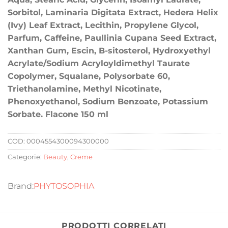
Sorbitol, Laminaria Digitata Extract, Hedera Helix
(Ivy) Leaf Extract, Lecithin, Propylene Glycol,
Parfum, Caffeine, Paullinia Cupana Seed Extract,
Xanthan Gum, Escin, B-sitosterol, Hydroxyethyl
Acrylate/Sodium Acryloyldimethyl Taurate
Copolymer, Squalane, Polysorbate 60,
Triethanolamine, Methyl Nicotinate,
Phenoxyethanol, Sodium Benzoate, Potassium
Sorbate. Flacone 150 ml
COD:
0004554300094300000
Categorie:
Beauty
,
Creme
PHYTOSOPHIA
PRODOTTI CORRELATI