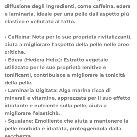
diffusione degli ingredienti, come caffeina, edera
e laminaria. Ideale per una pelle dall'aspetto più
elastico e vellutato al tatto.
• Caffeina: Nota per le sue proprietà rivitalizzanti,
aiuta a migliorare l'aspetto della pelle nelle aree
critiche.
• Edera (Hedera Helix): Estratto vegetale
utilizzato per le sue proprietà lenitive e
tonificanti, contribuisce a migliorare la tonicità
della pelle.
• Laminaria Digitata: Alga marina ricca di
minerali e vitamine, apprezzata per il suo effetto
idratante e nutriente sulla pelle, aiuta a
migliorare l’elasticità.
• Squalane: Emolliente che aiuta a mantenere la
pelle morbida e idratata, proteggendola dalla
secchezza.