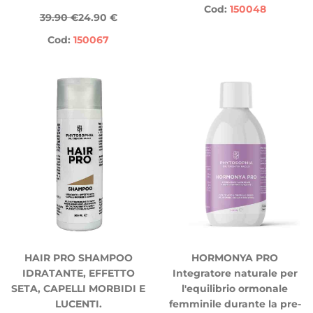
Cod:
150048
39.90 €
24.90 €
Cod:
150067
HAIR PRO SHAMPOO
HORMONYA PRO
IDRATANTE, EFFETTO
Integratore naturale per
SETA, CAPELLI MORBIDI E
l'equilibrio ormonale
LUCENTI.
femminile durante la pre-