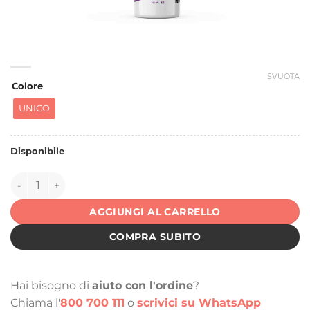
SVUOTA
Colore
UNICO
Disponibile
145760 quantità
AGGIUNGI AL CARRELLO
COMPRA SUBITO
Hai bisogno di
aiuto con l'ordine
?
Chiama l'
800 700 111
o
scrivici su WhatsApp