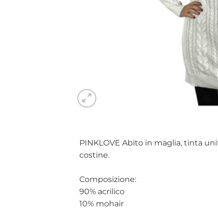
PINKLOVE Abito in maglia, tinta unita
costine.
Composizione:
90% acrilico
10% mohair