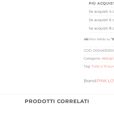
PIÙ ACQUIS
Se acquisti 4 
Se acquisti 6 
Se acquisti 8 
nb:
Non Valido su
"
COD:
0004631200
Categorie:
Abbigl
Tag:
Tutto a 10 eur
PINK L
PRODOTTI CORRELATI