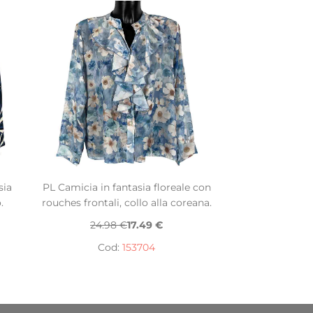
sia
PL Camicia in fantasia floreale con
.
rouches frontali, collo alla coreana.
24.98 €
17.49 €
Cod:
153704