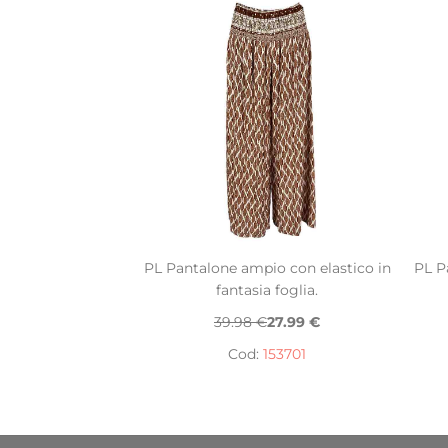
PL Pantalone ampio con elastico in
PL P
fantasia foglia.
39.98 €
27.99 €
Cod:
153701