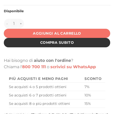
Disponibile
153058 quantità
AGGIUNGI AL CARRELLO
COMPRA SUBITO
Hai bisogno di
aiuto con l'ordine
?
Chiama l'
800 700 111
o
scrivici su WhatsApp
PIÙ ACQUISTI E MENO PAGHI
SCONTO
Se acquisti 4 o 5 prodotti ottieni
7%
Se acquisti 6 o 7 prodotti ottieni
10%
Se acquisti 8 o più prodotti ottieni
15%