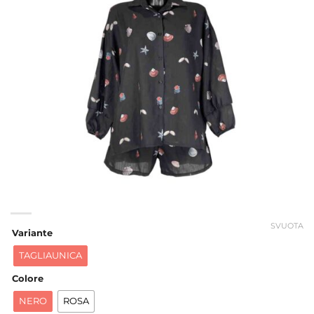
SVUOTA
Variante
TAGLIAUNICA
Colore
NERO
ROSA