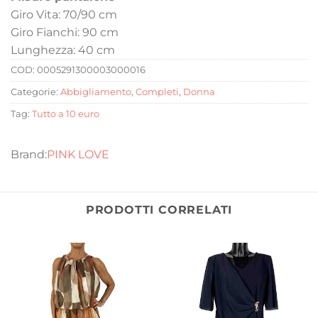
Giro Vita: 70/90 cm
Giro Fianchi: 90 cm
Lunghezza: 40 cm
COD:
0005291300003000016
Categorie:
Abbigliamento
,
Completi
,
Donna
Tag:
Tutto a 10 euro
PINK LOVE
PRODOTTI CORRELATI