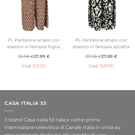
PL Pantalone ampio con
PL Pantalone ampio con
elastico in fantasia foglia.
elastico in fantasia astratta.
39.98 €
27.99 €
39.98 €
27.99 €
Cod:
153701
Cod:
153700
CASA ITALIA 53
Il brand Casa Italia 53 nasce come prima
trasmissione televisiva di Canale Italia in onda su
rete nazionale dedicata alla vendita di capi