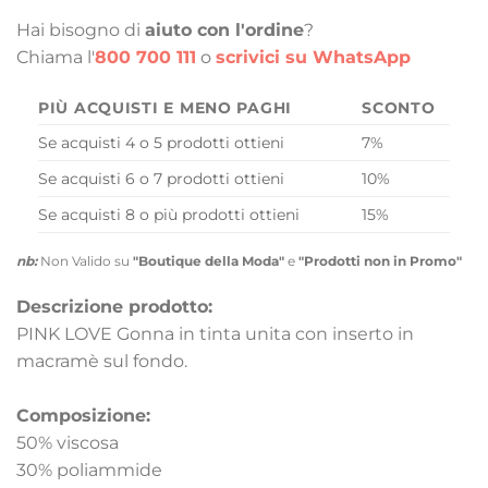
Hai bisogno di
aiuto con l'ordine
?
Chiama l'
800 700 111
o
scrivici su WhatsApp
PIÙ ACQUISTI E MENO PAGHI
SCONTO
Se acquisti 4 o 5 prodotti ottieni
7%
Se acquisti 6 o 7 prodotti ottieni
10%
Se acquisti 8 o più prodotti ottieni
15%
nb:
Non Valido su
"Boutique della Moda"
e
"Prodotti non in Promo"
Descrizione prodotto:
PINK LOVE Gonna in tinta unita con inserto in
macramè sul fondo.
Composizione:
50% viscosa
30% poliammide