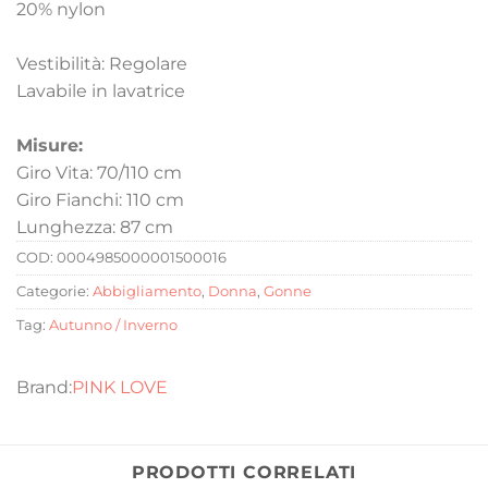
20% nylon
Vestibilità: Regolare
Lavabile in lavatrice
Misure:
Giro Vita: 70/110 cm
Giro Fianchi: 110 cm
Lunghezza: 87 cm
COD:
0004985000001500016
Categorie:
Abbigliamento
,
Donna
,
Gonne
Tag:
Autunno / Inverno
PINK LOVE
PRODOTTI CORRELATI