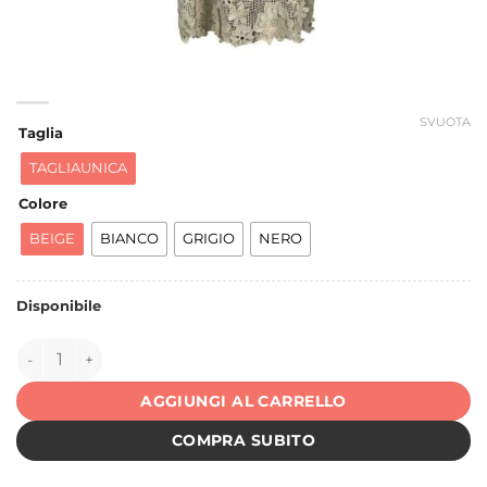
SVUOTA
Taglia
TAGLIAUNICA
Colore
BEIGE
BIANCO
GRIGIO
NERO
Disponibile
150054 quantità
AGGIUNGI AL CARRELLO
COMPRA SUBITO