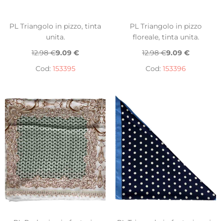
PL Triangolo in pizzo, tinta
PL Triangolo in pizzo
unita.
floreale, tinta unita.
12.98 €
9.09 €
12.98 €
9.09 €
Cod:
153395
Cod:
153396