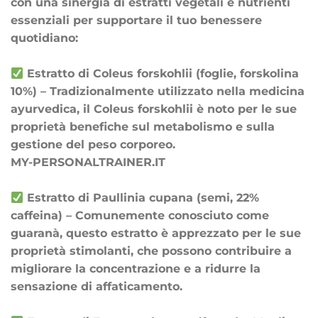
con una sinergia di estratti vegetali e nutrienti
essenziali per supportare il tuo benessere
quotidiano:
Estratto di Coleus forskohlii (foglie, forskolina
10%) – Tradizionalmente utilizzato nella medicina
ayurvedica, il Coleus forskohlii è noto per le sue
proprietà benefiche sul metabolismo e sulla
gestione del peso corporeo.
MY-PERSONALTRAINER.IT
Estratto di Paullinia cupana (semi, 22%
caffeina) – Comunemente conosciuto come
guaranà, questo estratto è apprezzato per le sue
proprietà stimolanti, che possono contribuire a
migliorare la concentrazione e a ridurre la
sensazione di affaticamento.