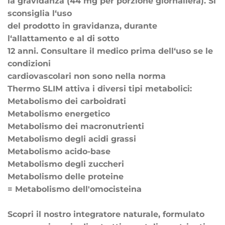
la gravidanza (44 mg per porzione giornaliera). Si
sconsiglia l‘uso
del prodotto in gravidanza, durante
l‘allattamento e al di sotto
12 anni. Consultare il medico prima dell‘uso se le
condizioni
cardiovascolari non sono nella norma
Thermo SLIM attiva i diversi tipi metabolici:
Metabolismo dei carboidrati
Metabolismo energetico
Metabolismo dei macronutrienti
Metabolismo degli acidi grassi
Metabolismo acido-base
Metabolismo degli zuccheri
Metabolismo delle proteine
= Metabolismo dell'omocisteina
Scopri il nostro integratore naturale, formulato