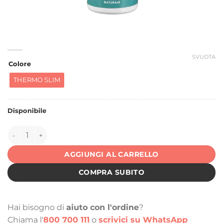
SVUOTA
Colore
THERMO SLIM
Disponibile
143366 quantità
AGGIUNGI AL CARRELLO
COMPRA SUBITO
Hai bisogno di
aiuto con l'ordine
?
Chiama l'
800 700 111
o
scrivici su WhatsApp