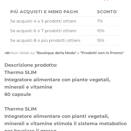
PIÙ ACQUISTI E MENO PAGHI
SCONTO
Se acquisti 4 o 5 prodotti ottieni
7%
Se acquisti 6 o 7 prodotti ottieni
10%
Se acquisti 8 o più prodotti ottieni
15%
nb:
Non Valido su
"Boutique della Moda"
e
"Prodotti non in Promo"
Descrizione prodotto:
Thermo SLIM
Integratore alimentare con piante vegetali,
minerali e vitamine
60 capsule
Thermo SLIM
Integratore alimentare con pianti vegetali,
minerali e vitamine stimola il sistema metabolico
per bruciare il grasso