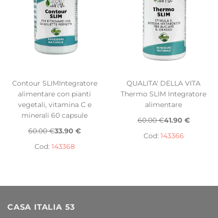
Contour SLIMIntegratore
QUALITA' DELLA VITA
alimentare con pianti
Thermo SLIM Integratore
vegetali, vitamina C e
alimentare
minerali 60 capsule
60.00 €
41.90 €
60.00 €
33.90 €
Cod:
143366
Cod:
143368
CASA ITALIA 53