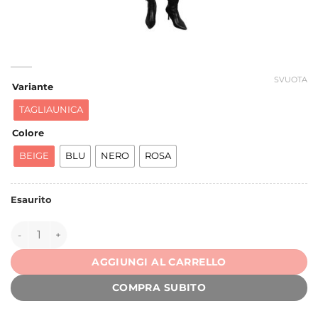
SVUOTA
Variante
TAGLIAUNICA
Colore
BEIGE
BLU
NERO
ROSA
Esaurito
151620 quantità
AGGIUNGI AL CARRELLO
COMPRA SUBITO