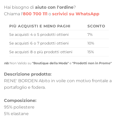
Hai bisogno di
aiuto con l'ordine
?
Chiama l'
800 700 111
o
scrivici su WhatsApp
PIÙ ACQUISTI E MENO PAGHI
SCONTO
Se acquisti 4 o 5 prodotti ottieni
7%
Se acquisti 6 o 7 prodotti ottieni
10%
Se acquisti 8 o più prodotti ottieni
15%
nb:
Non Valido su
"Boutique della Moda"
e
"Prodotti non in Promo"
Descrizione prodotto:
RENE' BORDEN Abito in voile con motivo frontale a
portafoglio e fodera.
Composizione:
95% poliestere
5% elastane