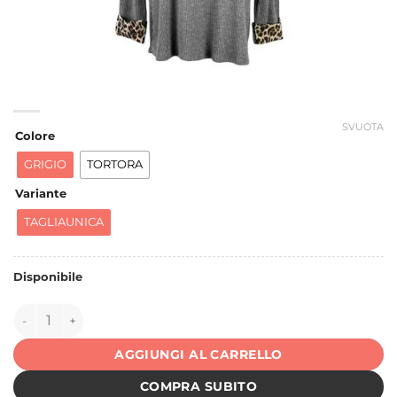
SVUOTA
Colore
GRIGIO
TORTORA
Variante
TAGLIAUNICA
Disponibile
151179 quantità
AGGIUNGI AL CARRELLO
COMPRA SUBITO