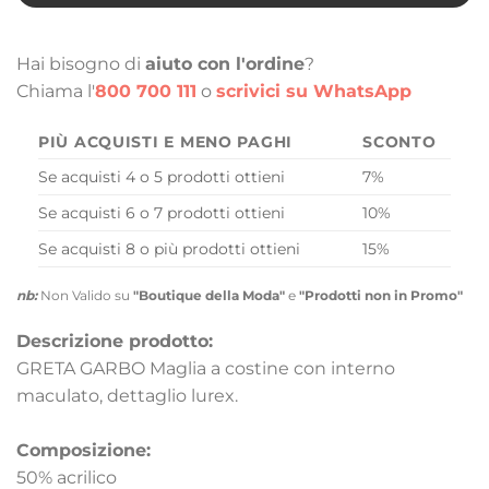
Hai bisogno di
aiuto con l'ordine
?
Chiama l'
800 700 111
o
scrivici su WhatsApp
PIÙ ACQUISTI E MENO PAGHI
SCONTO
Se acquisti 4 o 5 prodotti ottieni
7%
Se acquisti 6 o 7 prodotti ottieni
10%
Se acquisti 8 o più prodotti ottieni
15%
nb:
Non Valido su
"Boutique della Moda"
e
"Prodotti non in Promo"
Descrizione prodotto:
GRETA GARBO Maglia a costine con interno
maculato, dettaglio lurex.
Composizione:
50% acrilico