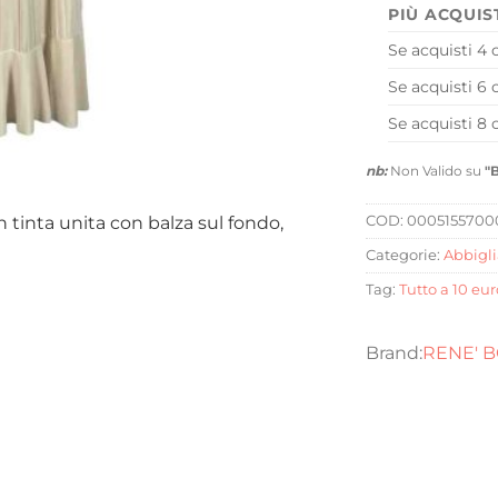
PIÙ ACQUIS
Se acquisti 4 
Se acquisti 6 
Se acquisti 8 
nb:
Non Valido su
"
tinta unita con balza sul fondo,
COD:
0005155700
Categorie:
Abbigl
Tag:
Tutto a 10 eur
RENE' 