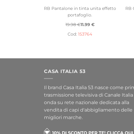
RB Pantalone in tinta unita effetto
RB C
portafoglio.
19.98 €
11.99 €
Cod:
153764
CASA ITALIA 53
Il brand Casa Italia 53 nasce come pr
trasmissione televisiva di Canale Italia
onda su rete nazionale dedicata alla
vendita di capi d'abbigliamento delle
migliori marche.