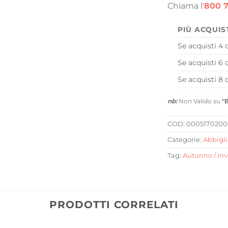
Chiama l'
800 7
PIÙ ACQUIS
Se acquisti 4 
Se acquisti 6 
Se acquisti 8 
nb:
Non Valido su
"
COD:
0005170200
Categorie:
Abbigl
Tag:
Autunno / In
PRODOTTI CORRELATI