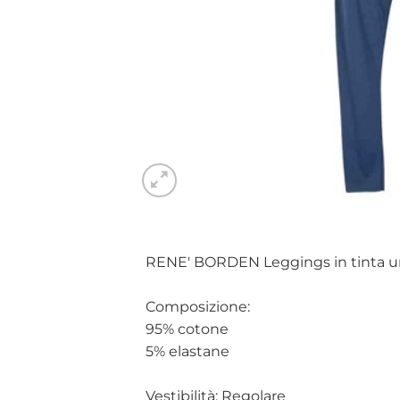
RENE' BORDEN Leggings in tinta unit
Composizione:
95% cotone
5% elastane
Vestibilità: Regolare