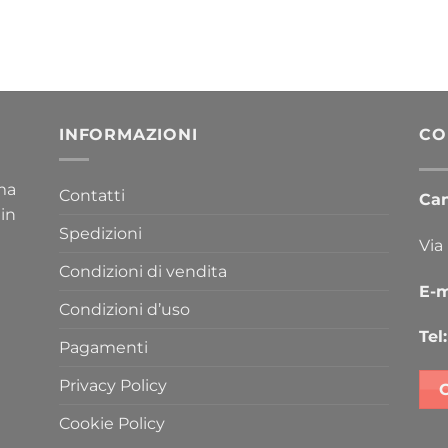
INFORMAZIONI
CO
ima
Contatti
Cana
 in
Spedizioni
Via
Condizioni di vendita
E-m
Condizioni d’uso
Tel:
Pagamenti
Privacy Policy
Cookie Policy