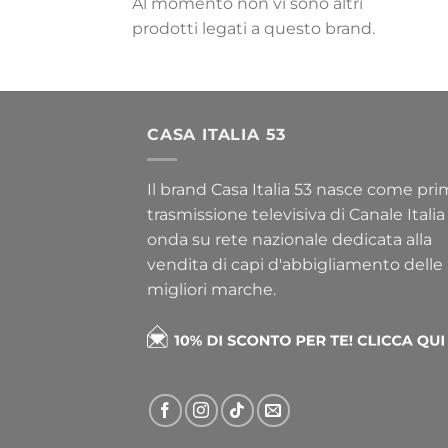
Al momento non vi sono altri
prodotti legati a questo brand.
CASA ITALIA 53
Il brand Casa Italia 53 nasce come pr
trasmissione televisiva di Canale Italia
onda su rete nazionale dedicata alla
vendita di capi d'abbigliamento delle
migliori marche.