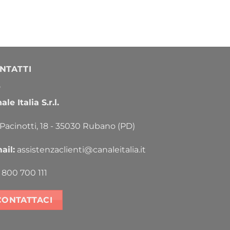
NTATTI
le Italia S.r.l.
 Pacinotti, 18 - 35030 Rubano (PD)
ail:
assistenzaclienti@canaleitalia.it
800 700 111
CONTATTACI