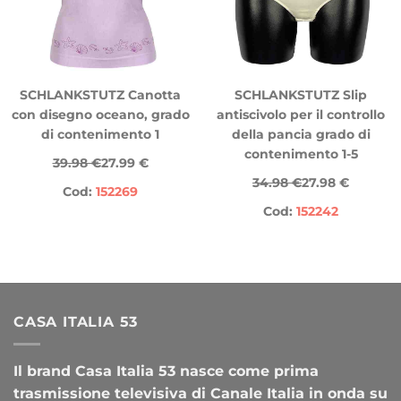
SCHLANKSTUTZ Canotta
SCHLANKSTUTZ Slip
con disegno oceano, grado
antiscivolo per il controllo
di contenimento 1
della pancia grado di
contenimento 1-5
39.98 €
27.99 €
34.98 €
27.98 €
Cod:
152269
Cod:
152242
CASA ITALIA 53
Il brand Casa Italia 53 nasce come prima
trasmissione televisiva di Canale Italia in onda su