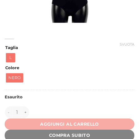
SVUOTA
Taglia
L
Colore
NERO
Esaurito
148419 quantità
AGGIUNGI AL CARRELLO
COMPRA SUBITO