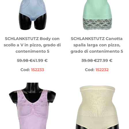
SCHLANKSTUTZ Body con
SCHLANKSTUTZ Canotta
scollo a V in pizzo, grado di
spalla larga con pizzo,
contenimento 5
grado di contenimento 5
59.98 €
41.99 €
39.98 €
27.99 €
Cod:
152233
Cod:
152232