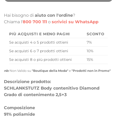
Hai bisogno di
aiuto con l'ordine
?
Chiama l'
800 700 111
o
scrivici su WhatsApp
PIÙ ACQUISTI E MENO PAGHI
SCONTO
Se acquisti 4 o 5 prodotti ottieni
7%
Se acquisti 6 o 7 prodotti ottieni
10%
Se acquisti 8 o più prodotti ottieni
15%
nb:
Non Valido su
"Boutique della Moda"
e
"Prodotti non in Promo"
Descrizione prodotto:
SCHLANKSTUTZ Body contenitivo Diamond
Grado di contenimento 2,5+3
Composizione
91% poliamide