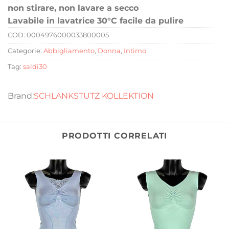
non stirare, non lavare a secco
Lavabile in lavatrice 30°C facile da pulire
COD:
0004976000033800005
Categorie:
Abbigliamento
,
Donna
,
Intimo
Tag:
saldi30
SCHLANKSTUTZ KOLLEKTION
PRODOTTI CORRELATI