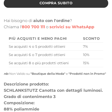
COMPRA SUBITO
Hai bisogno di
aiuto con l'ordine
?
Chiama l'
800 700 111
o
scrivici su WhatsApp
PIÙ ACQUISTI E MENO PAGHI
SCONTO
Se acquisti 4 o 5 prodotti ottieni
7%
Se acquisti 6 o 7 prodotti ottieni
10%
Se acquisti 8 o più prodotti ottieni
15%
nb:
Non Valido su
"Boutique della Moda"
e
"Prodotti non in Promo"
Descrizione prodotto:
SCHLANKSTUTZ Canotta con dettagli luminosi.
Grado di contenimento 3
Composizione:
88% poliammide