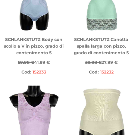
SCHLANKSTUTZ Body con
SCHLANKSTUTZ Canotta
scollo a V in pizzo, grado di
spalla larga con pizzo,
contenimento 5
grado di contenimento 5
59.98 €
41.99 €
39.98 €
27.99 €
Cod:
152233
Cod:
152232