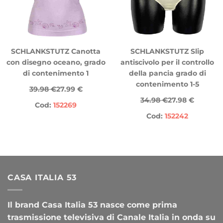
SCHLANKSTUTZ Canotta
SCHLANKSTUTZ Slip
con disegno oceano, grado
antiscivolo per il controllo
di contenimento 1
della pancia grado di
contenimento 1-5
39.98 €
27.99 €
34.98 €
27.98 €
Cod:
152269
Cod:
152242
CASA ITALIA 53
Il brand Casa Italia 53 nasce come prima
trasmissione televisiva di Canale Italia in onda su