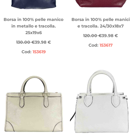
Borsa in 100% pelle manico
Borsa in 100% pelle manici
in metallo e tracolla.
e tracolla. 24/30x18x7
25x19x6
120.00 €
39.98 €
130.00 €
39.98 €
Cod:
153617
Cod:
153619