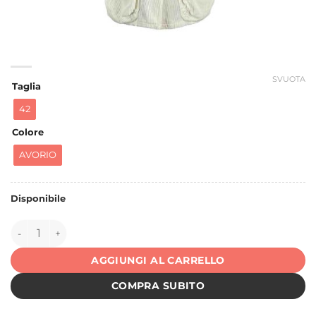
SVUOTA
Taglia
42
Colore
AVORIO
Disponibile
150569 quantità
AGGIUNGI AL CARRELLO
COMPRA SUBITO