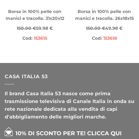
Borsa in 100% pelle con
Borsa in 100% pelle con
manici e tracolla. 31x20x12
manici e tracolla. 26x18x15
150.00 €
59.98 €
150.00 €
49.98 €
Cod:
153615
Cod:
153618
CASA ITALIA 53
Il brand Casa Italia 53 nasce come prima
trasmissione televisiva di Canale Italia in onda su
rete nazionale dedicata alla vendita di capi
d'abbigliamento delle migliori marche.