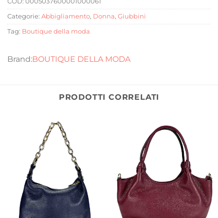
COD:
0005037600001000061
Categorie:
Abbigliamento
,
Donna
,
Giubbini
Tag:
Boutique della moda
BOUTIQUE DELLA MODA
PRODOTTI CORRELATI