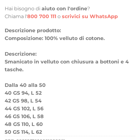
Hai bisogno di
aiuto con l'ordine
?
Chiama l'
800 700 111
o
scrivici su WhatsApp
Descrizione prodotto:
Composizione: 100% velluto di cotone.
Descrizione:
Smanicato in velluto con chiusura a bottoni e 4
tasche.
Dalla 40 alla 50
40 GS 94, L 52
42 GS 98, L 54
44 GS 102, L 56
46 GS 106, L 58
48 GS 110, L 60
50 GS 114, L 62