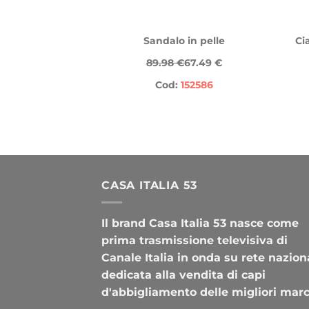
Sandalo in pelle
Ci
89.98 €
67.49 €
Cod:
152586
CASA ITALIA 53
Il brand Casa Italia 53 nasce come
prima trasmissione televisiva di
Canale Italia in onda su rete nazion
dedicata alla vendita di capi
d'abbigliamento delle migliori mar