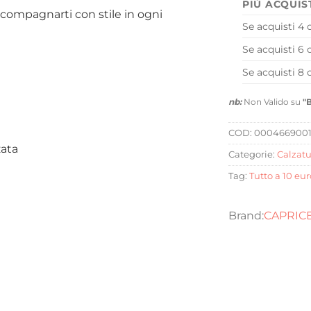
PIÙ ACQUIS
ccompagnarti con stile in ogni
Se acquisti 4 
Se acquisti 6 
Se acquisti 8 
nb:
Non Valido su
"
COD:
000466900
zata
Categorie:
Calzatu
Tag:
Tutto a 10 eur
CAPRIC