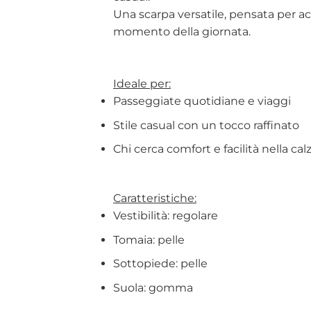
Una scarpa versatile, pensata per a
momento della giornata.
Ideale per:
Passeggiate quotidiane e viaggi
Stile casual con un tocco raffinato
Chi cerca comfort e facilità nella cal
Caratteristiche:
Vestibilità: regolare
Tomaia: pelle
Sottopiede: pelle
Suola: gomma