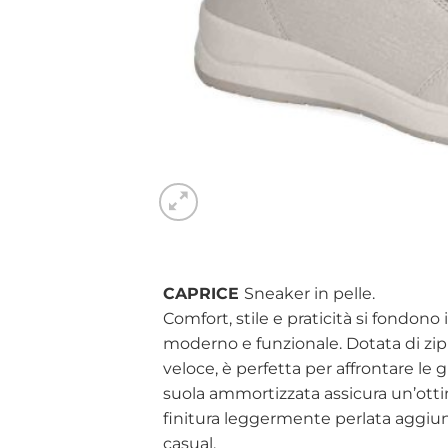
CAPRICE
Sneaker in pelle.
Comfort, stile e praticità si fondono
moderno e funzionale. Dotata di zip l
veloce, è perfetta per affrontare le
suola ammortizzata assicura un’ott
finitura leggermente perlata aggiun
casual.