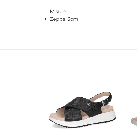
Misure:
Zeppa: 3cm