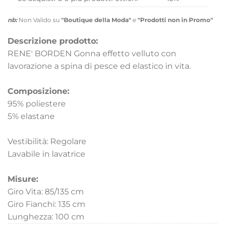
nb:
Non Valido su
"Boutique della Moda"
e
"Prodotti non in Promo"
Descrizione prodotto:
RENE' BORDEN Gonna effetto velluto con
lavorazione a spina di pesce ed elastico in vita.
Composizione:
95% poliestere
5% elastane
Vestibilità: Regolare
Lavabile in lavatrice
Misure:
Giro Vita: 85/135 cm
Giro Fianchi: 135 cm
Lunghezza: 100 cm