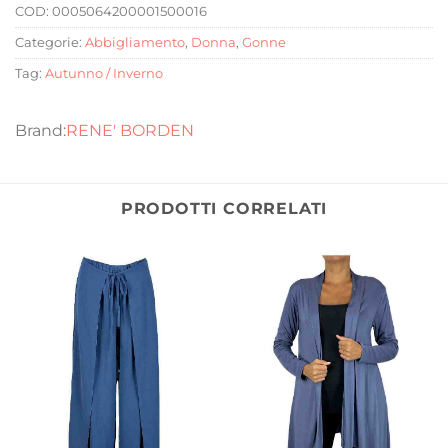
COD:
0005064200001500016
Categorie:
Abbigliamento
,
Donna
,
Gonne
Tag:
Autunno / Inverno
RENE' BORDEN
PRODOTTI CORRELATI