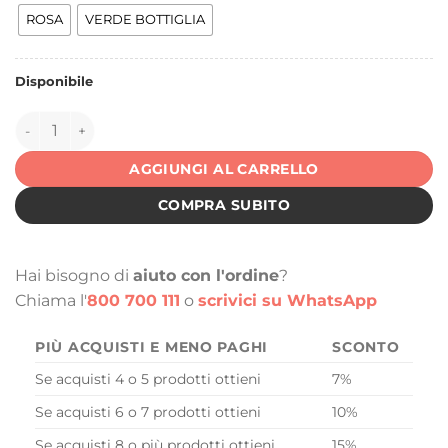
ROSA
VERDE BOTTIGLIA
Disponibile
150831 quantità
AGGIUNGI AL CARRELLO
COMPRA SUBITO
Hai bisogno di
aiuto con l'ordine
?
Chiama l'
800 700 111
o
scrivici su WhatsApp
PIÙ ACQUISTI E MENO PAGHI
SCONTO
Se acquisti 4 o 5 prodotti ottieni
7%
Se acquisti 6 o 7 prodotti ottieni
10%
Se acquisti 8 o più prodotti ottieni
15%