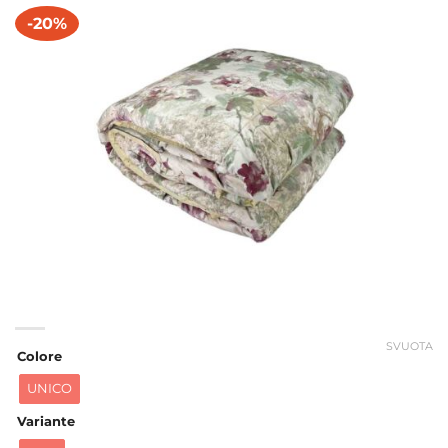
-20%
SVUOTA
Colore
UNICO
Variante