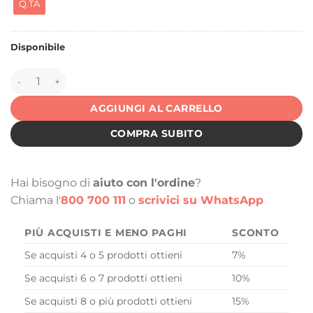
Q.TA
Disponibile
149995 quantità
AGGIUNGI AL CARRELLO
COMPRA SUBITO
Hai bisogno di
aiuto con l'ordine
?
Chiama l'
800 700 111
o
scrivici su WhatsApp
PIÙ ACQUISTI E MENO PAGHI
SCONTO
Se acquisti 4 o 5 prodotti ottieni
7%
Se acquisti 6 o 7 prodotti ottieni
10%
Se acquisti 8 o più prodotti ottieni
15%