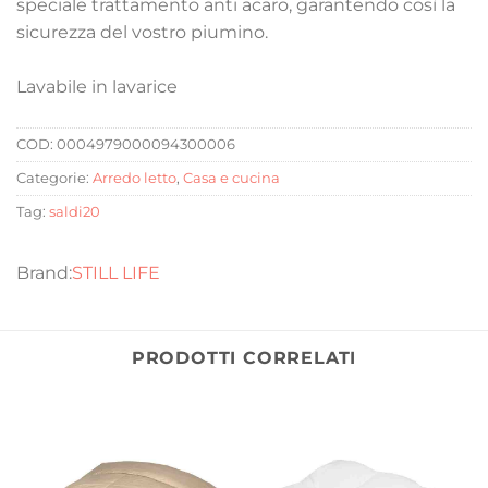
speciale trattamento anti acaro, garantendo così la
sicurezza del vostro piumino.
Lavabile in lavarice
COD:
0004979000094300006
Categorie:
Arredo letto
,
Casa e cucina
Tag:
saldi20
STILL LIFE
PRODOTTI CORRELATI