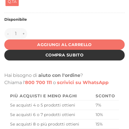
Q.TA
Disponibile
150564 quantità
AGGIUNGI AL CARRELLO
COMPRA SUBITO
Hai bisogno di
aiuto con l'ordine
?
Chiama l'
800 700 111
o
scrivici su WhatsApp
PIÙ ACQUISTI E MENO PAGHI
SCONTO
Se acquisti 4 o 5 prodotti ottieni
7%
Se acquisti 6 o 7 prodotti ottieni
10%
Se acquisti 8 o più prodotti ottieni
15%