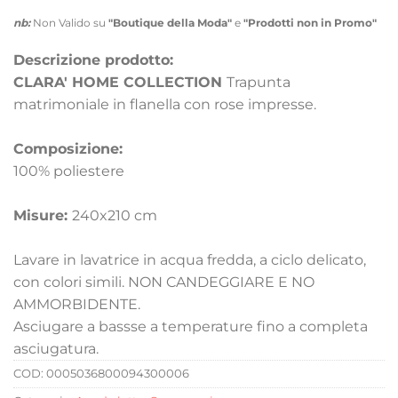
nb:
Non Valido su
"Boutique della Moda"
e
"Prodotti non in Promo"
Descrizione prodotto:
CLARA' HOME COLLECTION
Trapunta
matrimoniale in flanella con rose impresse.
Composizione:
100% poliestere
Misure:
240x210 cm
Lavare in lavatrice in acqua fredda, a ciclo delicato,
con colori simili. NON CANDEGGIARE E NO
AMMORBIDENTE.
Asciugare a bassse a temperature fino a completa
asciugatura.
COD:
0005036800094300006