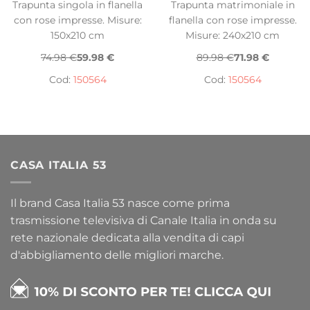
Trapunta singola in flanella
Trapunta matrimoniale in
con rose impresse. Misure:
flanella con rose impresse.
150x210 cm
Misure: 240x210 cm
74.98 €
59.98 €
89.98 €
71.98 €
Cod:
150564
Cod:
150564
CASA ITALIA 53
Il brand Casa Italia 53 nasce come prima
trasmissione televisiva di Canale Italia in onda su
rete nazionale dedicata alla vendita di capi
d'abbigliamento delle migliori marche.