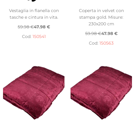
Vestaglia in flanella con
Coperta in velvet con
tasche e cintura in vita.
stampa gold. Misure:
230x200 cm
59.98 €
47.98 €
59.98 €
47.98 €
Cod:
150541
Cod:
150563