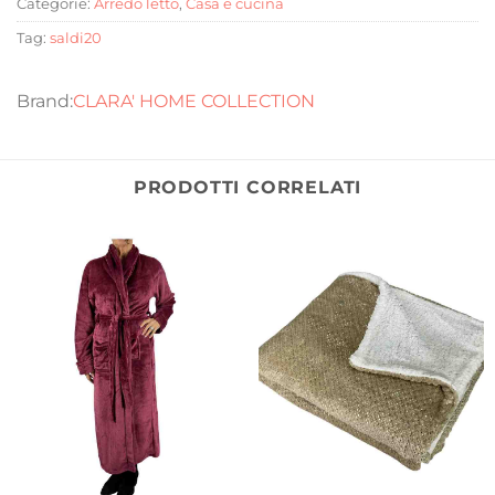
Categorie:
Arredo letto
,
Casa e cucina
Tag:
saldi20
CLARA' HOME COLLECTION
PRODOTTI CORRELATI