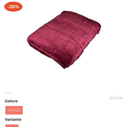
-20%
SVUOTA
Colore
UNICO
Variante