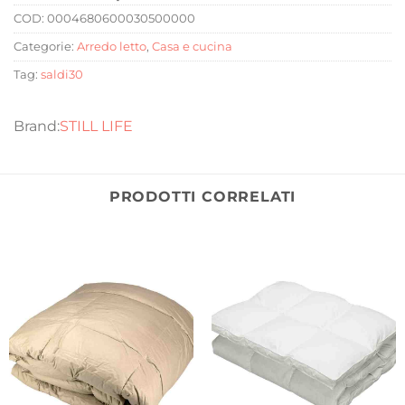
COD:
0004680600030500000
Categorie:
Arredo letto
,
Casa e cucina
Tag:
saldi30
STILL LIFE
PRODOTTI CORRELATI