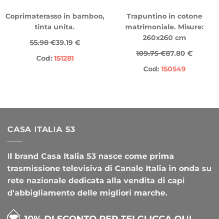
Coprimaterasso in bamboo,
Trapuntino in cotone
tinta unita.
matrimoniale. Misure:
260x260 cm
55.98 €
39.19 €
109.75 €
87.80 €
Cod:
151281
Cod:
150549
CASA ITALIA 53
Il brand Casa Italia 53 nasce come prima
trasmissione televisiva di Canale Italia in onda su
rete nazionale dedicata alla vendita di capi
d'abbigliamento delle migliori marche.