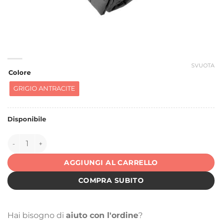
SVUOTA
Colore
GRIGIO ANTRACITE
Disponibile
147017 quantità
AGGIUNGI AL CARRELLO
COMPRA SUBITO
Hai bisogno di
aiuto con l'ordine
?