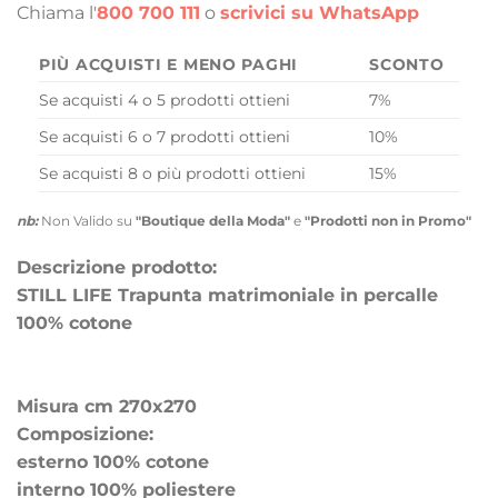
Chiama l'
800 700 111
o
scrivici su WhatsApp
PIÙ ACQUISTI E MENO PAGHI
SCONTO
Se acquisti 4 o 5 prodotti ottieni
7%
Se acquisti 6 o 7 prodotti ottieni
10%
Se acquisti 8 o più prodotti ottieni
15%
nb:
Non Valido su
"Boutique della Moda"
e
"Prodotti non in Promo"
Descrizione prodotto:
STILL LIFE Trapunta matrimoniale in percalle
100% cotone
Misura cm 270x270
Composizione:
esterno 100% cotone
interno 100% poliestere