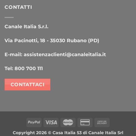
CONTATTI
Canale Italia S.r.l.
Via Pacinotti, 18 - 35030 Rubano (PD)
E-mail:
assistenzaclienti@canaleitalia.it
Tel:
800 700 111
CONTATTACI
PayPal
Visa
MasterCard
Credit
Cash
Card
On
Copyright 2026 ©
Casa Italia 53
di Canale Italia Srl
2
Delivery