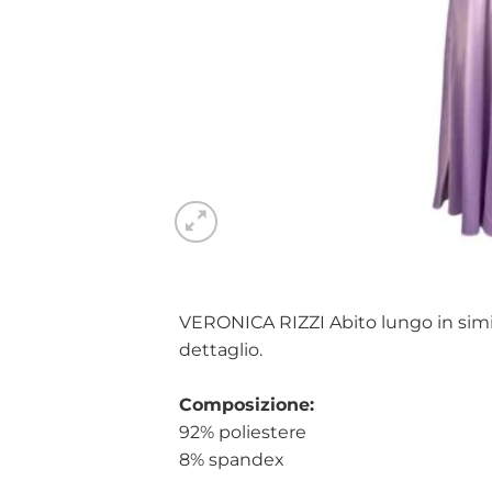
VERONICA RIZZI Abito lungo in simil r
dettaglio.
Composizione:
92% poliestere
8% spandex