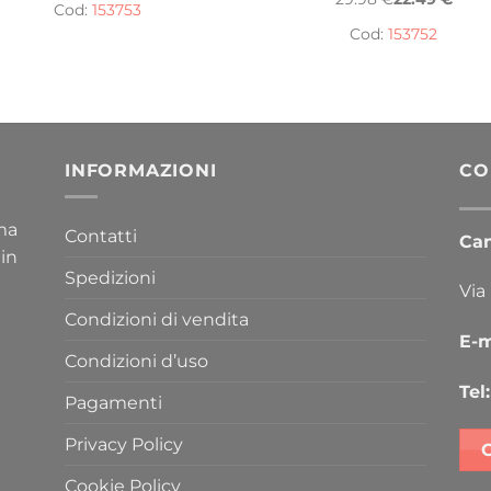
Cod:
153753
Cod:
153752
INFORMAZIONI
CO
ima
Contatti
Cana
 in
Spedizioni
Via
Condizioni di vendita
E-m
Condizioni d’uso
Tel:
Pagamenti
Privacy Policy
Cookie Policy