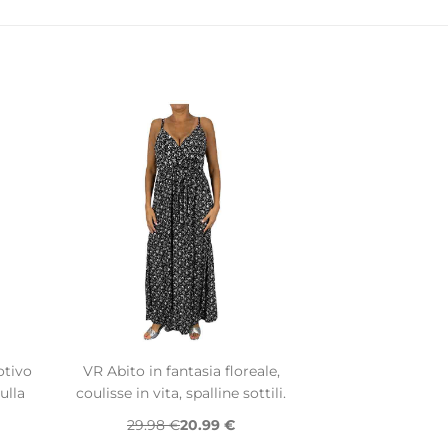
otivo
VR Abito in fantasia floreale,
ulla
coulisse in vita, spalline sottili.
29.98 €
20.99 €