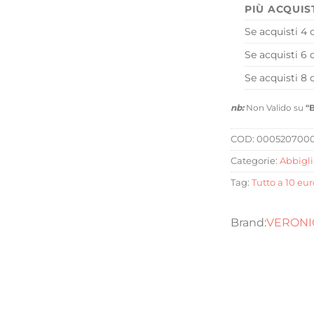
PIÙ ACQUIS
Se acquisti 4 
Se acquisti 6 
Se acquisti 8 
nb:
Non Valido su
"
COD:
000520700
Categorie:
Abbigl
Tag:
Tutto a 10 eur
VERONIC