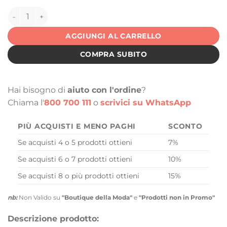
152152 quantità
AGGIUNGI AL CARRELLO
COMPRA SUBITO
Hai bisogno di
aiuto con l'ordine
?
Chiama l'
800 700 111
o
scrivici su WhatsApp
PIÙ ACQUISTI E MENO PAGHI
SCONTO
Se acquisti 4 o 5 prodotti ottieni
7%
Se acquisti 6 o 7 prodotti ottieni
10%
Se acquisti 8 o più prodotti ottieni
15%
nb:
Non Valido su
"Boutique della Moda"
e
"Prodotti non in Promo"
Descrizione prodotto: