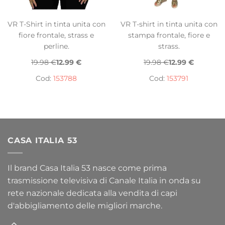
VR T-Shirt in tinta unita con
VR T-shirt in tinta unita con
fiore frontale, strass e
stampa frontale, fiore e
perline.
strass.
19.98 €
12.99 €
19.98 €
12.99 €
Cod:
153788
Cod:
153791
CASA ITALIA 53
Il brand Casa Italia 53 nasce come prima
trasmissione televisiva di Canale Italia in onda su
rete nazionale dedicata alla vendita di capi
d'abbigliamento delle migliori marche.