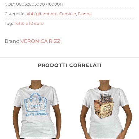
COD:
0005200500071800011
Categorie:
Abbigliamento
,
Camicie
,
Donna
Tag:
Tutto a 10 euro
VERONICA RIZZI
PRODOTTI CORRELATI