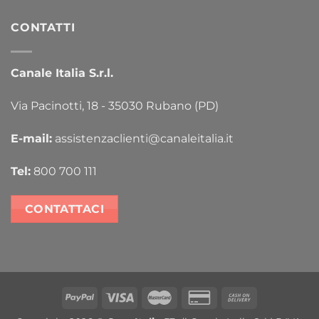
CONTATTI
Canale Italia S.r.l.
Via Pacinotti, 18 - 35030 Rubano (PD)
E-mail:
assistenzaclienti@canaleitalia.it
Tel:
800 700 111
CONTATTACI
PayPal
Visa
MasterCard
Credit
Cash
Card
On