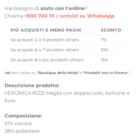
Hai bisogno di
aiuto con l'ordine
?
Chiama l'
800 700 111
o
scrivici su WhatsApp
PIÙ ACQUISTI E MENO PAGHI
SCONTO
Se acquisti 4 o 5 prodotti ottieni
7%
Se acquisti 6 o 7 prodotti ottieni
10%
Se acquisti 8 o più prodotti ottieni
15%
nb:
Non Valido su
"Boutique della Moda"
e
"Prodotti non in Promo"
Descrizione prodotto:
VERONICA RIZZI Maglia con doppio collo, bottone a
fiore.
Composizione:
51% viscosa
28% poliestere