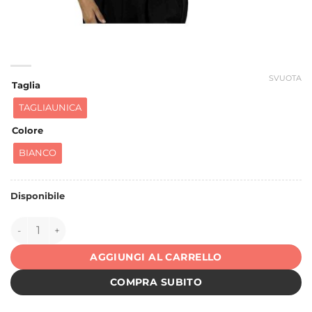
SVUOTA
Taglia
TAGLIAUNICA
Colore
BIANCO
Disponibile
150448 quantità
AGGIUNGI AL CARRELLO
COMPRA SUBITO