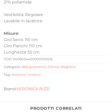
21% poliamide
Vestibilità: Regolare
Lavabile in lavatrice
Misure:
Giro Seno: 110 cm
Giro Fianchi: 110 cm
Lunghezza: 55 cm
COD:
0005024400000100016
Categorie:
Abbigliamento
,
Donna
,
Maglieria
Tag:
Autunno / Inverno
VERONICA RIZZI
PRODOTTI CORRELATI