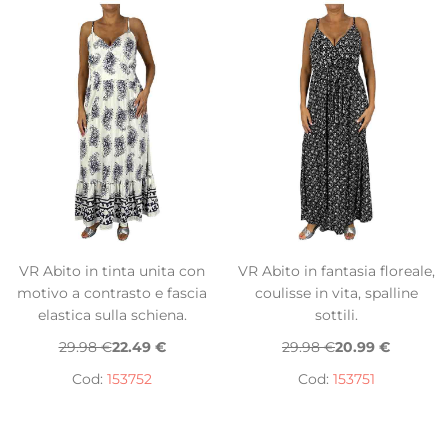
VR Abito in tinta unita con
VR Abito in fantasia floreale,
motivo a contrasto e fascia
coulisse in vita, spalline
elastica sulla schiena.
sottili.
29.98 €
22.49 €
29.98 €
20.99 €
Cod:
153752
Cod:
153751