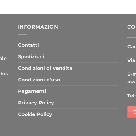
INFORMAZIONI
CO
Contatti
Cana
Spedizioni
ale
Via
Condizioni di vendita
che.
E-m
Condizioni d’uso
ass
Pagamenti
Tel:
Privacy Policy
Cookie Policy