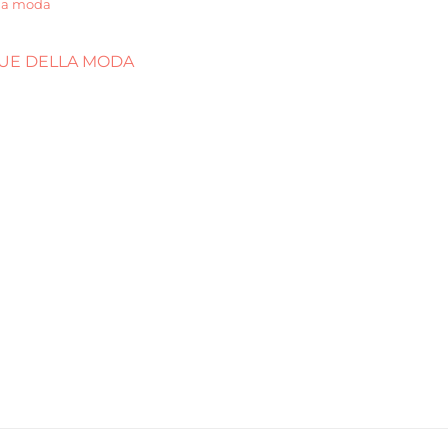
la moda
UE DELLA MODA