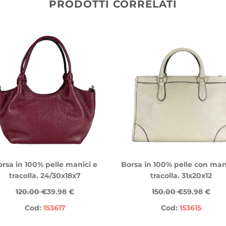
PRODOTTI CORRELATI
rsa in 100% pelle manici e
Borsa in 100% pelle con man
tracolla. 24/30x18x7
tracolla. 31x20x12
120.00 €
39.98 €
150.00 €
59.98 €
Cod:
153617
Cod:
153615