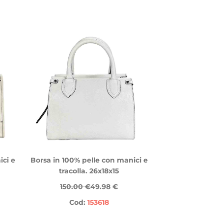
ici e
Borsa in 100% pelle con manici e
tracolla. 26x18x15
150.00 €
49.98 €
Cod:
153618