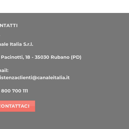
NTATTI
le Italia S.r.l.
 Pacinotti, 18 - 35030 Rubano (PD)
ail:
istenzaclienti@canaleitalia.it
800 700 111
CONTATTACI