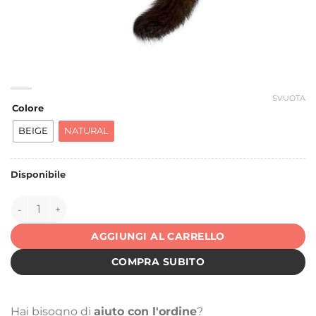
SVUOTA
Colore
BEIGE
NATURAL
Disponibile
149922 quantità
AGGIUNGI AL CARRELLO
COMPRA SUBITO
Hai bisogno di
aiuto con l'ordine
?