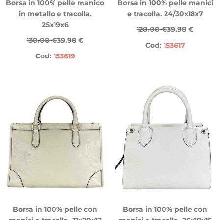
Borsa in 100% pelle manico
Borsa in 100% pelle manici
in metallo e tracolla.
e tracolla. 24/30x18x7
25x19x6
120.00 €
39.98 €
130.00 €
39.98 €
Cod:
153617
Cod:
153619
Borsa in 100% pelle con
Borsa in 100% pelle con
manici e tracolla. 31x20x12
manici e tracolla. 26x18x15