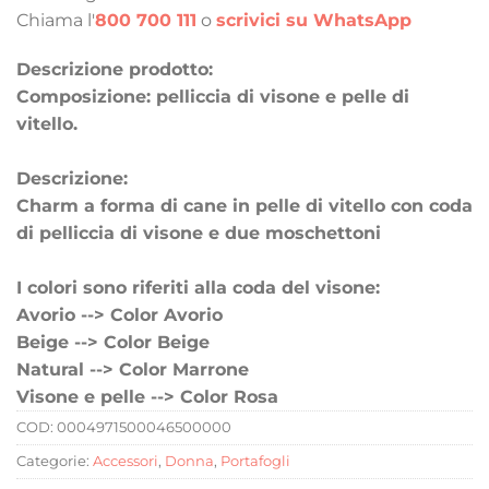
Chiama l'
800 700 111
o
scrivici su WhatsApp
Descrizione prodotto:
Composizione: pelliccia di visone e pelle di
vitello.
Descrizione:
Charm a forma di cane in pelle di vitello con coda
di pelliccia di visone e due moschettoni
I colori sono riferiti alla coda del visone:
Avorio --> Color Avorio
Beige --> Color Beige
Natural --> Color Marrone
Visone e pelle --> Color Rosa
COD:
0004971500046500000
Categorie:
Accessori
,
Donna
,
Portafogli