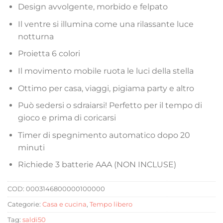
Design avvolgente, morbido e felpato
Il ventre si illumina come una rilassante luce
notturna
Proietta 6 colori
Il movimento mobile ruota le luci della stella
Ottimo per casa, viaggi, pigiama party e altro
Può sedersi o sdraiarsi! Perfetto per il tempo di
gioco e prima di coricarsi
Timer di spegnimento automatico dopo 20
minuti
Richiede 3 batterie AAA (NON INCLUSE)
COD:
0003146800000100000
Categorie:
Casa e cucina
,
Tempo libero
Tag:
saldi50