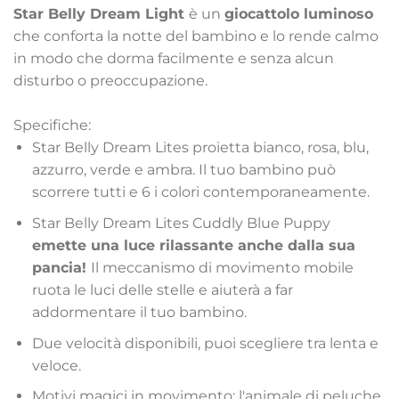
Star Belly Dream Light
è un
giocattolo luminoso
che conforta la notte del bambino e lo rende calmo
in modo che dorma facilmente e senza alcun
disturbo o preoccupazione.
Specifiche:
Star Belly Dream Lites proietta bianco, rosa, blu,
azzurro, verde e ambra. Il tuo bambino può
scorrere tutti e 6 i colori contemporaneamente.
Star Belly Dream Lites Cuddly Blue Puppy
emette una luce rilassante anche dalla sua
pancia!
Il meccanismo di movimento mobile
ruota le luci delle stelle e aiuterà a far
addormentare il tuo bambino.
Due velocità disponibili, puoi scegliere tra lenta e
veloce.
Motivi magici in movimento: l'animale di peluche