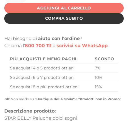
AGGIUNGI AL CARRELLO
COMPRA SUBITO
Hai bisogno di
aiuto con l'ordine
?
Chiama l'
800 700 111
o
scrivici su WhatsApp
PIÙ ACQUISTI E MENO PAGHI
SCONTO
Se acquisti 4 o 5 prodotti ottieni
7%
Se acquisti 6 o 7 prodotti ottieni
10%
Se acquisti 8 o più prodotti ottieni
15%
nb:
Non Valido su
"Boutique della Moda"
e
"Prodotti non in Promo"
Descrizione prodotto:
STAR BELLY Peluche dolci sogni