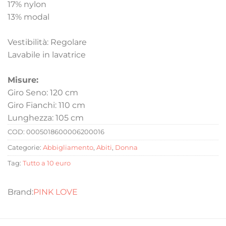
17% nylon
13% modal
Vestibilità: Regolare
Lavabile in lavatrice
Misure:
Giro Seno: 120 cm
Giro Fianchi: 110 cm
Lunghezza: 105 cm
COD:
0005018600006200016
Categorie:
Abbigliamento
,
Abiti
,
Donna
Tag:
Tutto a 10 euro
PINK LOVE