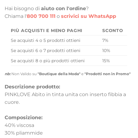
Hai bisogno di
aiuto con l'ordine
?
Chiama l'
800 700 111
o
scrivici su WhatsApp
PIÙ ACQUISTI E MENO PAGHI
SCONTO
Se acquisti 4 o 5 prodotti ottieni
7%
Se acquisti 6 o 7 prodotti ottieni
10%
Se acquisti 8 o più prodotti ottieni
15%
nb:
Non Valido su
"Boutique della Moda"
e
"Prodotti non in Promo"
Descrizione prodotto:
PINKLOVE Abito in tinta unita con inserto fibbia a
cuore.
Composizione:
40% viscosa
30% pliammide