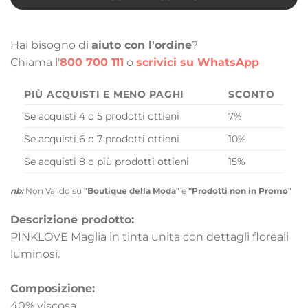
Hai bisogno di
aiuto con l'ordine
?
Chiama l'
800 700 111
o
scrivici su WhatsApp
PIÙ ACQUISTI E MENO PAGHI
SCONTO
Se acquisti 4 o 5 prodotti ottieni
7%
Se acquisti 6 o 7 prodotti ottieni
10%
Se acquisti 8 o più prodotti ottieni
15%
nb:
Non Valido su
"Boutique della Moda"
e
"Prodotti non in Promo"
Descrizione prodotto:
PINKLOVE Maglia in tinta unita con dettagli floreali
luminosi.
Composizione:
40% viscosa