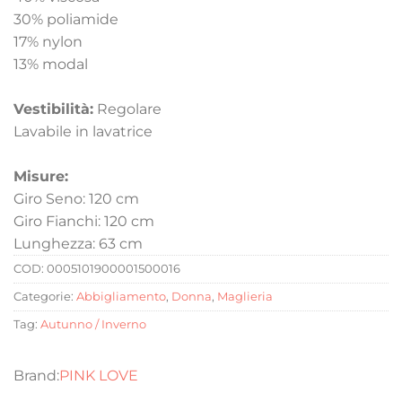
30% poliamide
17% nylon
13% modal
Vestibilità:
Regolare
Lavabile in lavatrice
Misure:
Giro Seno: 120 cm
Giro Fianchi: 120 cm
Lunghezza: 63 cm
COD:
0005101900001500016
Categorie:
Abbigliamento
,
Donna
,
Maglieria
Tag:
Autunno / Inverno
PINK LOVE