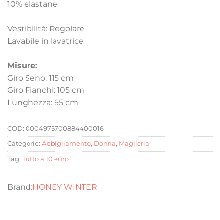
10% elastane
Vestibilità: Regolare
Lavabile in lavatrice
Misure:
Giro Seno: 115 cm
Giro Fianchi: 105 cm
Lunghezza: 65 cm
COD:
0004975700884400016
Categorie:
Abbigliamento
,
Donna
,
Maglieria
Tag:
Tutto a 10 euro
HONEY WINTER