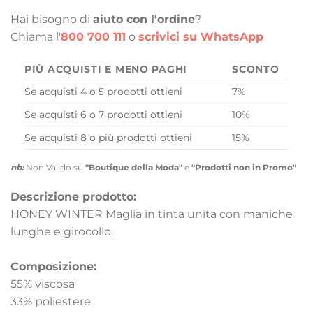
Hai bisogno di
aiuto con l'ordine
?
Chiama l'
800 700 111
o
scrivici su WhatsApp
PIÙ ACQUISTI E MENO PAGHI
SCONTO
Se acquisti 4 o 5 prodotti ottieni
7%
Se acquisti 6 o 7 prodotti ottieni
10%
Se acquisti 8 o più prodotti ottieni
15%
nb:
Non Valido su
"Boutique della Moda"
e
"Prodotti non in Promo"
Descrizione prodotto:
HONEY WINTER Maglia in tinta unita con maniche
lunghe e girocollo.
Composizione:
55% viscosa
33% poliestere