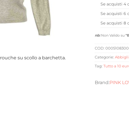
Se acquisti 4 
Se acquisti 6 
Se acquisti 8 
nb:
Non Valido su
"
COD:
0005108300
rouche su scollo a barchetta.
Categorie:
Abbigl
Tag:
Tutto a 10 eur
PINK L