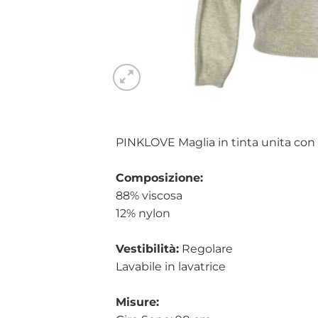
PINKLOVE Maglia in tinta unita con 
Composizione:
88% viscosa
12% nylon
Vestibilità:
Regolare
Lavabile in lavatrice
Misure: