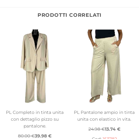
PRODOTTI CORRELATI
PL Completo in tinta unita
PL Pantalone ampio in tinta
con dettaglio pizzo su
unita con elastico in vita.
pantalone.
24.98 €
13.74 €
80.00 €
39.98 €