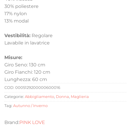
30% poliestere
17% nylon
13% modal
Vestibilità:
Regolare
Lavabile in lavatrice
Misure:
Giro Seno: 130 cm
Giro Fianchi: 120 cm
Lunghezza: 60 cm
COD:
0005129200000600016
Categorie:
Abbigliamento
,
Donna
,
Maglieria
Tag:
Autunno / Inverno
PINK LOVE