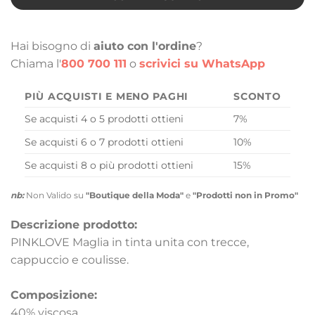
Hai bisogno di
aiuto con l'ordine
?
Chiama l'
800 700 111
o
scrivici su WhatsApp
PIÙ ACQUISTI E MENO PAGHI
SCONTO
Se acquisti 4 o 5 prodotti ottieni
7%
Se acquisti 6 o 7 prodotti ottieni
10%
Se acquisti 8 o più prodotti ottieni
15%
nb:
Non Valido su
"Boutique della Moda"
e
"Prodotti non in Promo"
Descrizione prodotto:
PINKLOVE Maglia in tinta unita con trecce,
cappuccio e coulisse.
Composizione:
40% viscosa