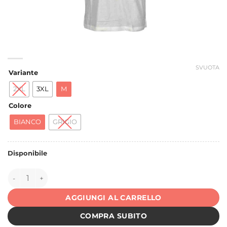
SVUOTA
Variante
2XL
3XL
M
Colore
BIANCO
GRIGIO
Disponibile
152344 quantità
AGGIUNGI AL CARRELLO
COMPRA SUBITO