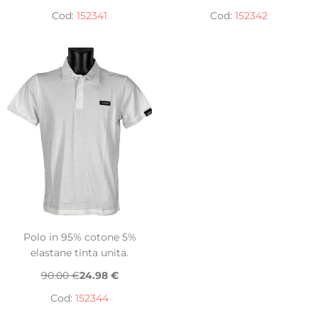
Cod:
152341
Cod:
152342
Polo in 95% cotone 5%
elastane tinta unita.
90.00 €
24.98 €
Cod:
152344