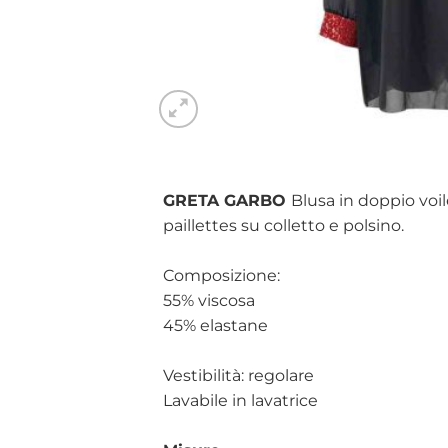
GRETA GARBO
Blusa in doppio voi
paillettes su colletto e polsino.
Composizione:
55% viscosa
45% elastane
Vestibilità: regolare
Lavabile in lavatrice