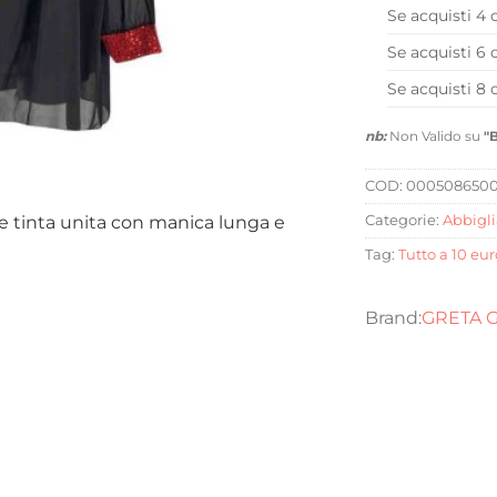
Se acquisti 4 
Se acquisti 6 
Se acquisti 8 
nb:
Non Valido su
"
COD:
0005086500
le tinta unita con manica lunga e
Categorie:
Abbigl
Tag:
Tutto a 10 eur
GRETA 