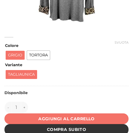
SVUOTA
Colore
GRIGIO
TORTORA
Variante
TAGLIAUNICA
Disponibile
151179 quantità
AGGIUNGI AL CARRELLO
COMPRA SUBITO