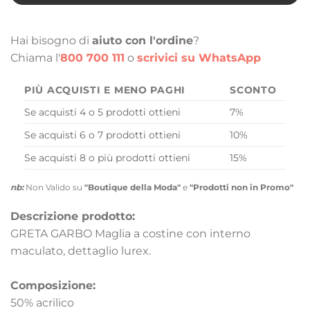
Hai bisogno di
aiuto con l'ordine
?
Chiama l'
800 700 111
o
scrivici su WhatsApp
PIÙ ACQUISTI E MENO PAGHI
SCONTO
Se acquisti 4 o 5 prodotti ottieni
7%
Se acquisti 6 o 7 prodotti ottieni
10%
Se acquisti 8 o più prodotti ottieni
15%
nb:
Non Valido su
"Boutique della Moda"
e
"Prodotti non in Promo"
Descrizione prodotto:
GRETA GARBO Maglia a costine con interno
maculato, dettaglio lurex.
Composizione:
50% acrilico