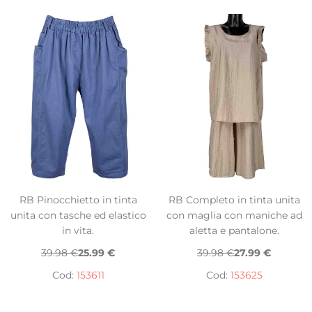
RB Pinocchietto in tinta
RB Completo in tinta unita
unita con tasche ed elastico
con maglia con maniche ad
in vita.
aletta e pantalone.
39.98 €
25.99 €
39.98 €
27.99 €
Cod:
153611
Cod:
153625