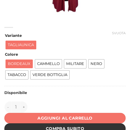
SVUOTA
Variante
TAGLIAUNICA
Colore
BORDEAUX
CAMMELLO
MILITARE
NERO
TABACCO
VERDE BOTTIGLIA
Disponibile
151848 quantità
AGGIUNGI AL CARRELLO
COMPRA SUBITO