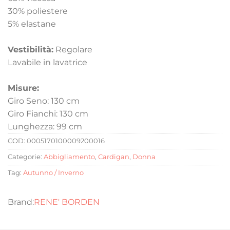
30% poliestere
5% elastane
Vestibilità:
Regolare
Lavabile in lavatrice
Misure:
Giro Seno: 130 cm
Giro Fianchi: 130 cm
Lunghezza: 99 cm
COD:
0005170100009200016
Categorie:
Abbigliamento
,
Cardigan
,
Donna
Tag:
Autunno / Inverno
RENE' BORDEN