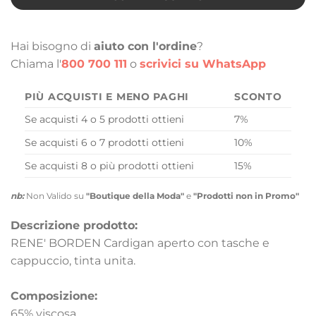
Hai bisogno di
aiuto con l'ordine
?
Chiama l'
800 700 111
o
scrivici su WhatsApp
PIÙ ACQUISTI E MENO PAGHI
SCONTO
Se acquisti 4 o 5 prodotti ottieni
7%
Se acquisti 6 o 7 prodotti ottieni
10%
Se acquisti 8 o più prodotti ottieni
15%
nb:
Non Valido su
"Boutique della Moda"
e
"Prodotti non in Promo"
Descrizione prodotto:
RENE' BORDEN Cardigan aperto con tasche e
cappuccio, tinta unita.
Composizione:
65% viscosa