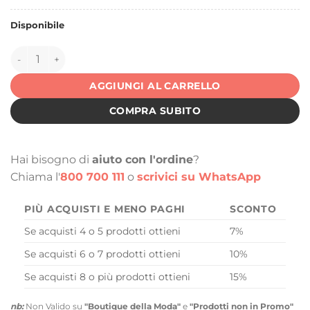
Disponibile
151798 quantità
AGGIUNGI AL CARRELLO
COMPRA SUBITO
Hai bisogno di
aiuto con l'ordine
?
Chiama l'
800 700 111
o
scrivici su WhatsApp
PIÙ ACQUISTI E MENO PAGHI
SCONTO
Se acquisti 4 o 5 prodotti ottieni
7%
Se acquisti 6 o 7 prodotti ottieni
10%
Se acquisti 8 o più prodotti ottieni
15%
nb:
Non Valido su
"Boutique della Moda"
e
"Prodotti non in Promo"