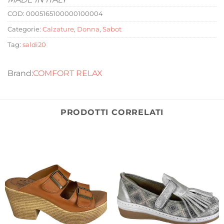
COD:
0005165100000100004
Categorie:
Calzature
,
Donna
,
Sabot
Tag:
saldi20
COMFORT RELAX
PRODOTTI CORRELATI