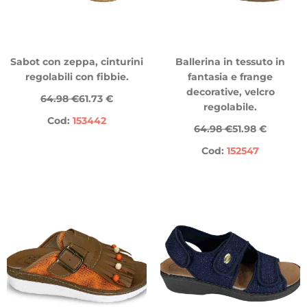
Sabot con zeppa, cinturini
Ballerina in tessuto in
regolabili con fibbie.
fantasia e frange
decorative, velcro
64.98 €
61.73 €
regolabile.
Cod:
153442
64.98 €
51.98 €
Cod:
152547