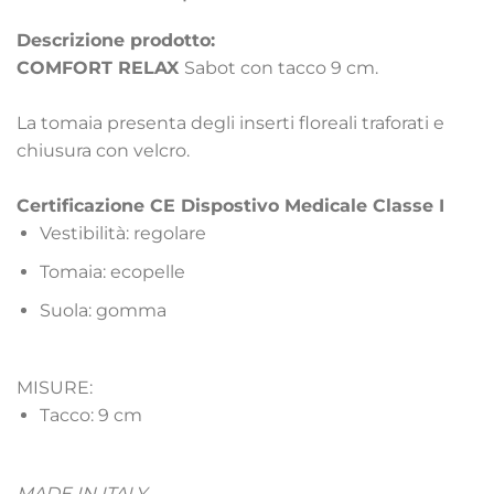
Descrizione prodotto:
COMFORT RELAX
Sabot con tacco 9 cm.
La tomaia presenta degli inserti floreali traforati e
chiusura con velcro.
Certificazione CE Dispostivo Medicale Classe I
Vestibilità: regolare
Tomaia: ecopelle
Suola: gomma
MISURE:
Tacco: 9 cm
MADE IN ITALY