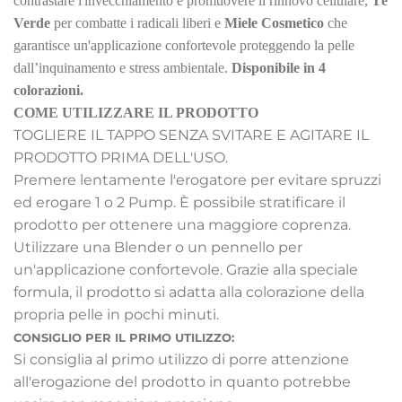
contrastare l'invecchiamento e promuovere il rinnovo cellulare,
Tè
Verde
per combatte i radicali liberi e
Miele Cosmetico
che
garantisce un'applicazione confortevole proteggendo la pelle
dall’inquinamento e stress ambientale.
Disponibile in 4
colorazioni.
COME UTILIZZARE IL PRODOTTO
TOGLIERE IL TAPPO SENZA SVITARE E AGITARE IL
PRODOTTO PRIMA DELL'USO.
Premere lentamente l'erogatore per evitare spruzzi
ed erogare 1 o 2 Pump. È possibile stratificare il
prodotto per ottenere una maggiore coprenza.
Utilizzare una Blender o un pennello per
un'applicazione confortevole. Grazie alla speciale
formula, il prodotto si adatta alla colorazione della
propria pelle in pochi minuti.
CONSIGLIO PER IL PRIMO UTILIZZO:
Si consiglia al primo utilizzo di porre attenzione
all'erogazione del prodotto in quanto potrebbe