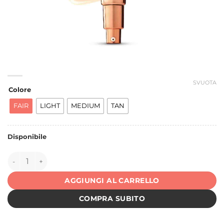
SVUOTA
Colore
FAIR
LIGHT
MEDIUM
TAN
Disponibile
151142 quantità
AGGIUNGI AL CARRELLO
COMPRA SUBITO