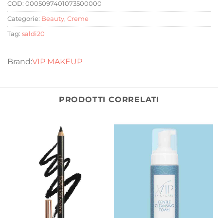
COD:
0005097401073500000
Categorie:
Beauty
,
Creme
Tag:
saldi20
VIP MAKEUP
PRODOTTI CORRELATI