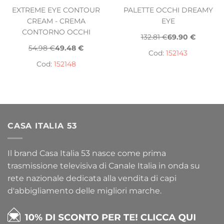
EXTREME EYE CONTOUR
PALETTE OCCHI DREAMY
CREAM - CREMA
EYE
CONTORNO OCCHI
132.81 €
69.90 €
54.98 €
49.48 €
Cod:
152143
Cod:
152148
CASA ITALIA 53
Il brand Casa Italia 53 nasce come prima
trasmissione televisiva di Canale Italia in onda su
rete nazionale dedicata alla vendita di capi
d'abbigliamento delle migliori marche.