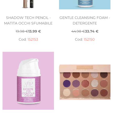
SHADOW TECH PENCIL -
GENTLE CLEANSING FOAM -
MATITA OCCHI SFUMABILE
DETERGENTE
19.98 €
13.99 €
44.98 €
33.74 €
Cod:
152153
Cod:
152150