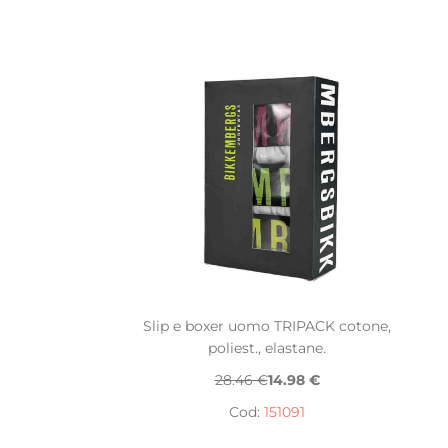
Slip e boxer uomo TRIPACK cotone,
poliest., elastane.
28.46 €
14.98 €
Cod:
151091