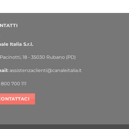
NTATTI
le Italia S.r.l.
 Pacinotti, 18 - 35030 Rubano (PD)
ail:
assistenzaclienti@canaleitalia.it
800 700 111
CONTATTACI