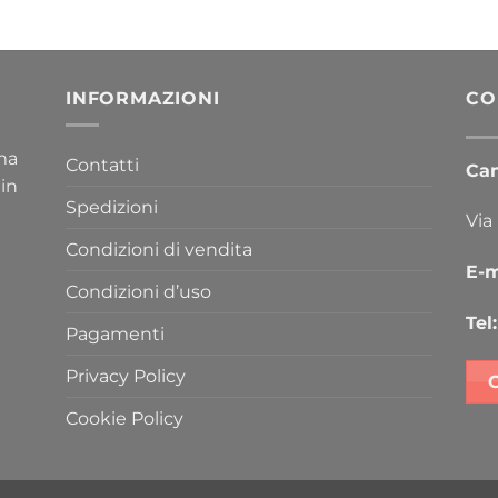
INFORMAZIONI
CO
ima
Contatti
Cana
 in
Spedizioni
Via
Condizioni di vendita
E-m
Condizioni d’uso
Tel:
Pagamenti
Privacy Policy
Cookie Policy