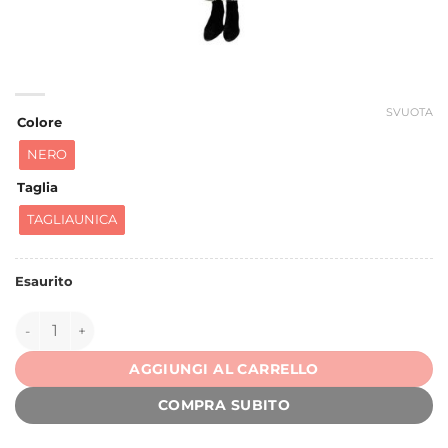
SVUOTA
Colore
NERO
Taglia
TAGLIAUNICA
Esaurito
150571 quantità
AGGIUNGI AL CARRELLO
COMPRA SUBITO