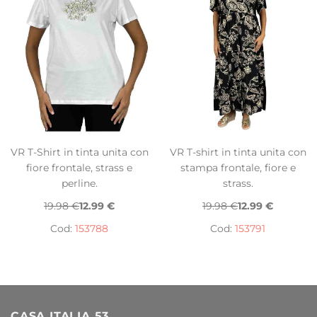
VR T-Shirt in tinta unita con
VR T-shirt in tinta unita con
fiore frontale, strass e
stampa frontale, fiore e
perline.
strass.
19.98 €
12.99 €
19.98 €
12.99 €
Cod:
153788
Cod:
153791
CASA ITALIA 53