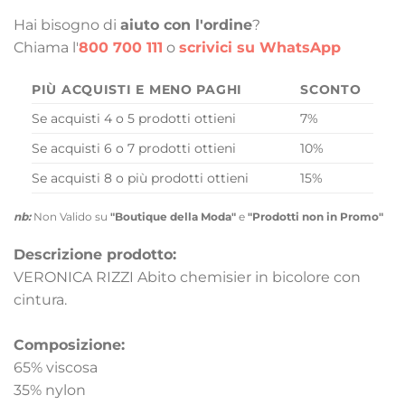
Hai bisogno di
aiuto con l'ordine
?
Chiama l'
800 700 111
o
scrivici su WhatsApp
PIÙ ACQUISTI E MENO PAGHI
SCONTO
Se acquisti 4 o 5 prodotti ottieni
7%
Se acquisti 6 o 7 prodotti ottieni
10%
Se acquisti 8 o più prodotti ottieni
15%
nb:
Non Valido su
"Boutique della Moda"
e
"Prodotti non in Promo"
Descrizione prodotto:
VERONICA RIZZI Abito chemisier in bicolore con
cintura.
Composizione:
65% viscosa
35% nylon