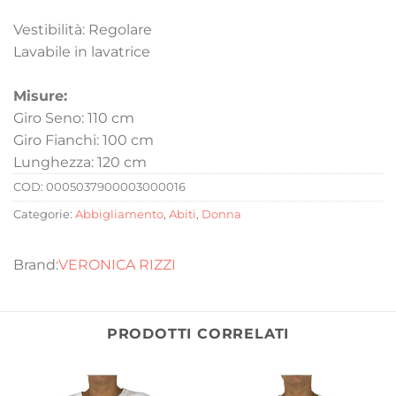
Vestibilità: Regolare
Lavabile in lavatrice
Misure:
Giro Seno: 110 cm
Giro Fianchi: 100 cm
Lunghezza: 120 cm
COD:
0005037900003000016
Categorie:
Abbigliamento
,
Abiti
,
Donna
VERONICA RIZZI
PRODOTTI CORRELATI