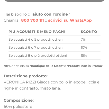
Hai bisogno di
aiuto con l'ordine
?
Chiama l'
800 700 111
o
scrivici su WhatsApp
PIÙ ACQUISTI E MENO PAGHI
SCONTO
Se acquisti 4 o 5 prodotti ottieni
7%
Se acquisti 6 o 7 prodotti ottieni
10%
Se acquisti 8 o più prodotti ottieni
15%
nb:
Non Valido su
"Boutique della Moda"
e
"Prodotti non in Promo"
Descrizione prodotto:
VERONICA RIZZI Giacca con collo in ecopelliccia e
righe in contrasto, misto lana.
Composizione:
60% poliestere