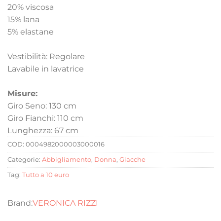
20% viscosa
15% lana
5% elastane
Vestibilità: Regolare
Lavabile in lavatrice
Misure:
Giro Seno: 130 cm
Giro Fianchi: 110 cm
Lunghezza: 67 cm
COD:
0004982000003000016
Categorie:
Abbigliamento
,
Donna
,
Giacche
Tag:
Tutto a 10 euro
VERONICA RIZZI