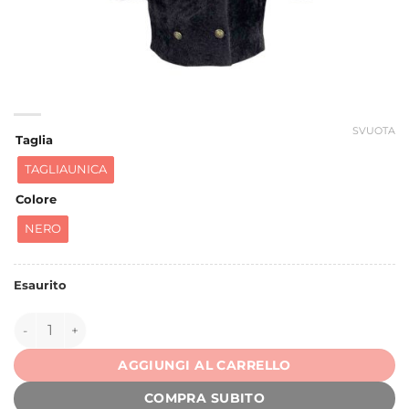
SVUOTA
Taglia
TAGLIAUNICA
Colore
NERO
Esaurito
150024 quantità
AGGIUNGI AL CARRELLO
COMPRA SUBITO