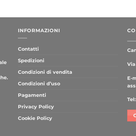
INFORMAZIONI
CO
Contatti
Cana
Spedizioni
ale
Via
Condizioni di vendita
che.
E-m
Condizioni d’uso
ass
Pagamenti
Tel:
Privacy Policy
Cookie Policy