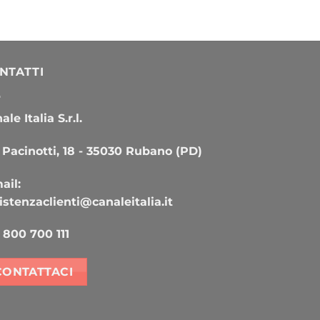
NTATTI
le Italia S.r.l.
 Pacinotti, 18 - 35030 Rubano (PD)
ail:
istenzaclienti@canaleitalia.it
800 700 111
CONTATTACI