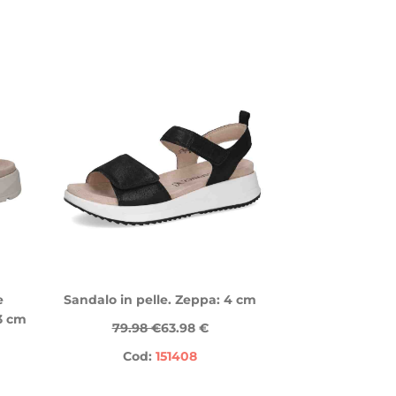
e
Sandalo in pelle. Zeppa: 4 cm
 3 cm
79.98 €
63.98 €
Cod:
151408