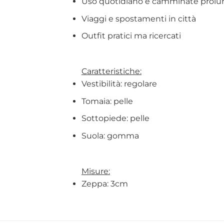
Uso quotidiano e camminate prolu
Viaggi e spostamenti in città
Outfit pratici ma ricercati
Caratteristiche:
Vestibilità: regolare
Tomaia: pelle
Sottopiede: pelle
Suola: gomma
Misure:
Zeppa: 3cm