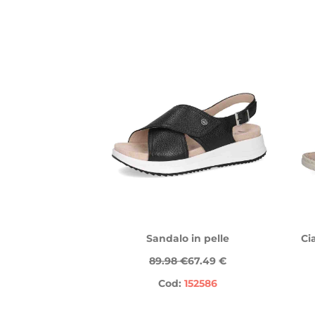
Sandalo in pelle
Ci
89.98 €
67.49 €
Cod:
152586