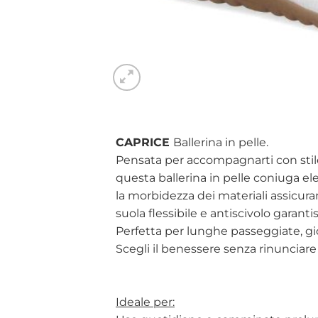
CAPRICE
Ballerina in pelle.
Pensata per accompagnarti con stil
questa ballerina in pelle coniuga ele
la morbidezza dei materiali assicur
suola flessibile e antiscivolo garanti
Perfetta per lunghe passeggiate, gior
Scegli il benessere senza rinunciare a
Ideale per: