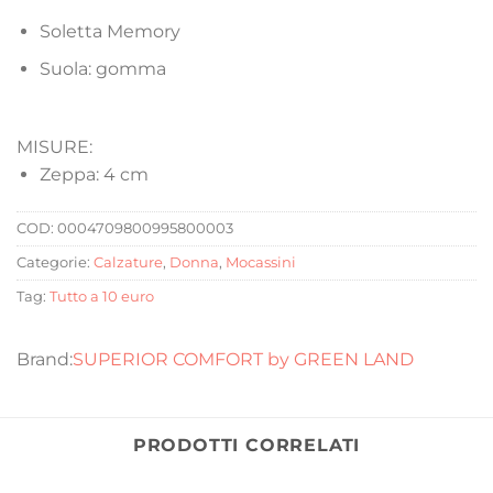
Soletta Memory
Suola: gomma
MISURE:
Zeppa: 4 cm
COD:
0004709800995800003
Categorie:
Calzature
,
Donna
,
Mocassini
Tag:
Tutto a 10 euro
SUPERIOR COMFORT by GREEN LAND
PRODOTTI CORRELATI