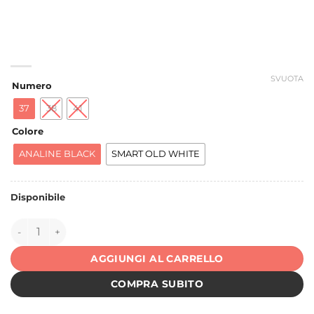
SVUOTA
Numero
37
38
41
Colore
ANALINE BLACK
SMART OLD WHITE
Disponibile
147309 quantità
AGGIUNGI AL CARRELLO
COMPRA SUBITO