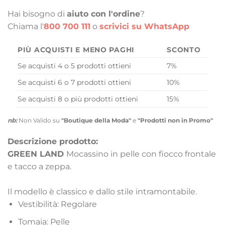
Hai bisogno di
aiuto con l'ordine
?
Chiama l'
800 700 111
o
scrivici su WhatsApp
PIÙ ACQUISTI E MENO PAGHI
SCONTO
Se acquisti 4 o 5 prodotti ottieni
7%
Se acquisti 6 o 7 prodotti ottieni
10%
Se acquisti 8 o più prodotti ottieni
15%
nb:
Non Valido su
"Boutique della Moda"
e
"Prodotti non in Promo"
Descrizione prodotto:
GREEN LAND
Mocassino in pelle con fiocco frontale
e tacco a zeppa.
Il modello è classico e dallo stile intramontabile.
Vestibilità: Regolare
Tomaia: Pelle