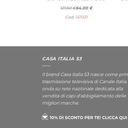
121.60 €
64.00 €
Cod:
147031
CASA ITALIA 53
Il brand Casa Italia 53 nasce come pri
trasmissione televisiva di Canale Italia 
onda su rete nazionale dedicata alla
vendita di capi d'abbigliamento delle
migliori marche.