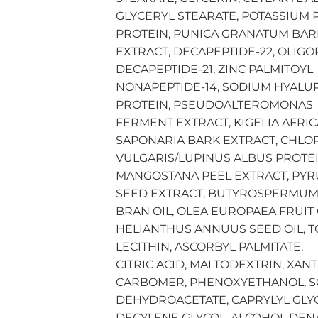
GLYCERYL STEARATE, POTASSIUM
PROTEIN, PUNICA GRANATUM BAR
EXTRACT, DECAPEPTIDE-22, OLIGO
DECAPEPTIDE-21, ZINC PALMITOYL
NONAPEPTIDE-14, SODIUM HYAL
PROTEIN, PSEUDOALTEROMONAS
FERMENT EXTRACT, KIGELIA AFRIC
SAPONARIA BARK EXTRACT, CHLO
VULGARIS/LUPINUS ALBUS PROTEI
MANGOSTANA PEEL EXTRACT, PYR
SEED EXTRACT, BUTYROSPERMUM P
BRAN OIL, OLEA EUROPAEA FRUIT 
HELIANTHUS ANNUUS SEED OIL, 
LECITHIN, ASCORBYL PALMITATE,
CITRIC ACID, MALTODEXTRIN, XA
CARBOMER, PHENOXYETHANOL, 
DEHYDROACETATE, CAPRYLYL GLY
DECYLENE GLYCOL, ALCOHOL DENA