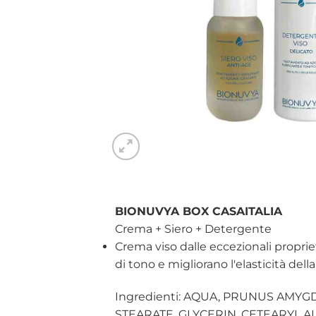
BIONUVYA BOX CASAITALIA
Crema + Siero + Detergente
Crema viso dalle eccezionali proprie
di tono e migliorano l'elasticità della
Ingredienti: AQUA, PRUNUS AMYG
STEARATE, GLYCERIN, CETEARYL A