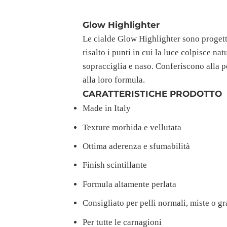
Glow Highlighter
Le cialde Glow Highlighter sono progetta
risalto i punti in cui la luce colpisce n
sopracciglia e naso. Conferiscono alla p
alla loro formula.
CARATTERISTICHE PRODOTTO
Made in Italy
Texture morbida e vellutata
Ottima aderenza e sfumabilità
Finish scintillante
Formula altamente perlata
Consigliato per pelli normali, miste o gr
Per tutte le carnagioni