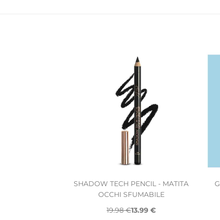
SHADOW TECH PENCIL - MATITA
G
OCCHI SFUMABILE
19.98 €
13.99 €