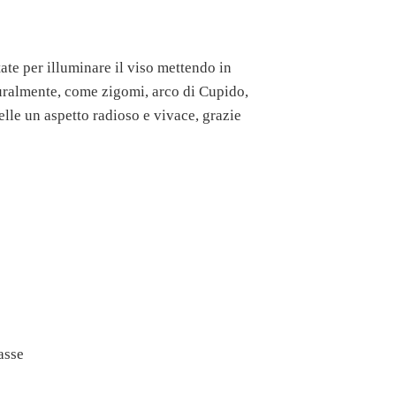
te per illuminare il viso mettendo in
aturalmente, come zigomi, arco di Cupido,
elle un aspetto radioso e vivace, grazie
asse