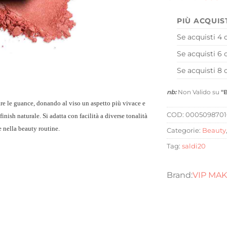
PIÙ ACQUIS
Se acquisti 4 
Se acquisti 6 
Se acquisti 8 
nb:
Non Valido su
"
re le guance, donando al viso un aspetto più vivace e
COD:
000509870
finish naturale. Si adatta con facilità a diverse tonalità
e nella beauty routine.
Categorie:
Beauty
Tag:
saldi20
VIP MA
e