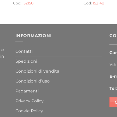
Cod:
152150
Cod:
152148
INFORMAZIONI
CO
ima
Contatti
Cana
 in
Spedizioni
Via
Condizioni di vendita
E-m
Condizioni d’uso
Tel:
Pagamenti
Privacy Policy
Cookie Policy