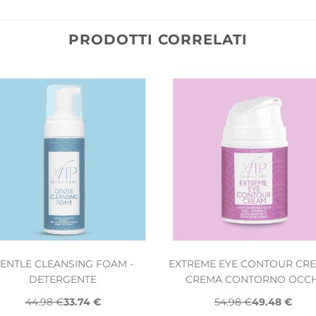
PRODOTTI CORRELATI
ENTLE CLEANSING FOAM -
EXTREME EYE CONTOUR CRE
DETERGENTE
CREMA CONTORNO OCCH
44.98 €
33.74 €
54.98 €
49.48 €