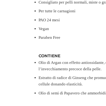
Consigliato per pelli normali, miste o gr
Per tutte le carnagioni
PAO 24 mesi
Vegan
Paraben Free
CONTIENE
Olio di Argan con effetto antiossidante,
l’invecchiamento precoce della pelle.
Estratto di radice di Ginseng che promuov
cellule donando elasticità.
Olio di semi di Papavero che ammorbidisc