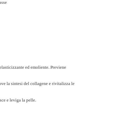
asse
 elasticizzante ed emoliente. Previene
e la sintesi del collagene e rivitalizza le
e e leviga la pelle.