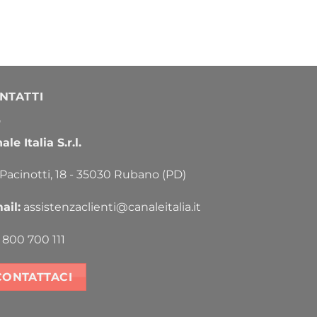
NTATTI
le Italia S.r.l.
 Pacinotti, 18 - 35030 Rubano (PD)
ail:
assistenzaclienti@canaleitalia.it
800 700 111
CONTATTACI