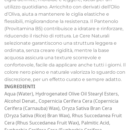
utilizzo quotidiano. Arricchito con derivati dell’Olio
d’Oliva, aiuta a mantenere le ciglia elastiche e
flessibili, migliorandone la resistenza. Il Pantenolo
(Provitamina B5) contribuisce a idratare e rinforzare,
riducendo il rischio di rottura. Le Cere Naturali
selezionate garantiscono una struttura leggera e
ordinata, senza creare rigidità, mentre la base
acquosa assicura una texture scorrevole e
confortevole, facile da applicare anche tutti i giorni. Il
colore nero pieno e naturale valorizza lo sguardo con
discrezione, per un effetto curato e sempre adatto.
INGREDIENTI
Aqua (Water), Hydrogenated Olive Oil Stearyl Esters,
Alcohol Denat., Copernicia Cerifera Cera (Copernicia
Cerifera (Carnauba) Wax), Oryza Sativa Bran Cera
(Oryza Sativa (Rice) Bran Wax), Rhus Succedanea Fruit
Cera (Rhus Succedanea Fruit Wax), Palmitic Acid,
Euphorbia Cerifera Cera (Euphorbia Cerifera