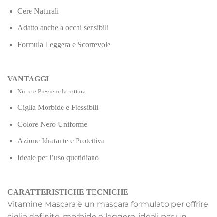
Cere Naturali
Adatto anche a occhi sensibili
Formula Leggera e Scorrevole
VANTAGGI
Nutre e Previene la rottura
Ciglia Morbide e Flessibili
Colore Nero Uniforme
Azione Idratante e Protettiva
Ideale per l’uso quotidiano
CARATTERISTICHE TECNICHE
Vitamine Mascara è un mascara formulato per offrire
ciglia definite, morbide e leggere, ideali per un