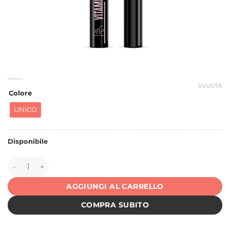
SVUOTA
Colore
UNICO
Disponibile
151154 quantità
AGGIUNGI AL CARRELLO
COMPRA SUBITO