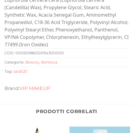
(Candelilla) Wax), Propylene Glycol, Stearic Acid,
Synthetic Wax, Acacia Senegal Gum, Aminomethyl
Propanediol, C18-36 Acid Triglyceride, Polyvinyl Alcohol,
Polyvinyl Stearyl Ether, Phenoxyethanol, Panthenol,
VP/NA Copolymer, Chlorphenesin, Ethylhexylglycerin, CI
77499 (Iron Oxides)
COD:
0005098600094300000
Categorie:
Beauty
,
Bellezza
Tag:
saldi20
VIP MAKEUP
PRODOTTI CORRELATI