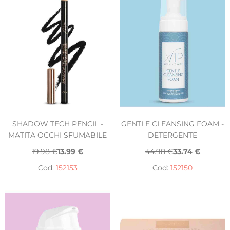
SHADOW TECH PENCIL -
GENTLE CLEANSING FOAM -
MATITA OCCHI SFUMABILE
DETERGENTE
19.98 €
13.99 €
44.98 €
33.74 €
Cod:
152153
Cod:
152150