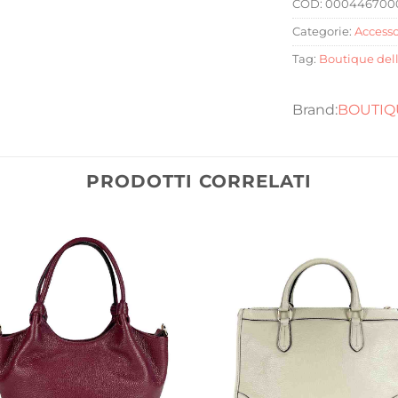
COD:
000446700
Categorie:
Accesso
Tag:
Boutique del
BOUTIQ
PRODOTTI CORRELATI