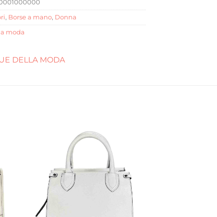
0001000000
ri
,
Borse a mano
,
Donna
la moda
UE DELLA MODA