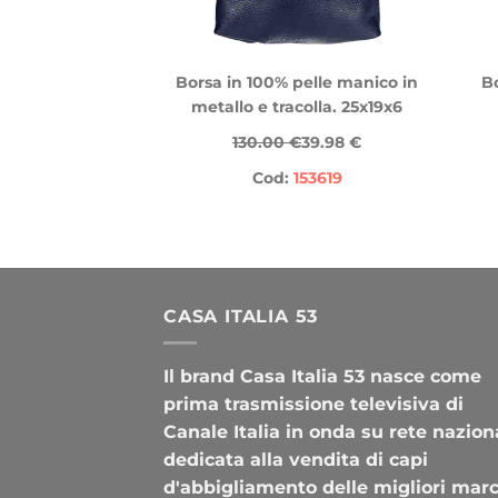
Borsa in 100% pelle manico in
Bo
metallo e tracolla. 25x19x6
130.00 €
39.98 €
Cod:
153619
CASA ITALIA 53
Il brand Casa Italia 53 nasce come
prima trasmissione televisiva di
Canale Italia in onda su rete nazion
dedicata alla vendita di capi
d'abbigliamento delle migliori mar