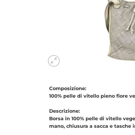
Composizione:
100% pelle di vitello pieno fiore v
Descrizione:
Borsa in 100% pelle di vitello vege
mano, chiusura a sacca e tasche i