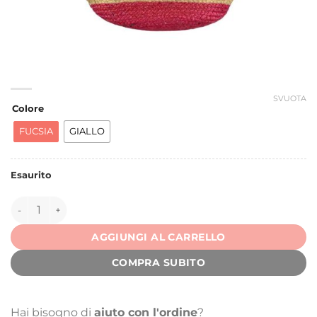
SVUOTA
Colore
FUCSIA
GIALLO
Esaurito
144319 quantità
AGGIUNGI AL CARRELLO
COMPRA SUBITO
Hai bisogno di
aiuto con l'ordine
?