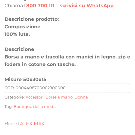
Chiama l'
800 700 111
o
scrivici su WhatsApp
Descrizione prodotto:
Composizione
100% iuta.
Descrizione
Borsa a mano e tracolla con manici in legno, zip e
fodera in cotone con tasche.
Misure 50x30x15
COD:
0004408700002900000
Categorie:
Accessori
,
Borse a mano
,
Donna
Tag:
Boutique della moda
ALEX MAX